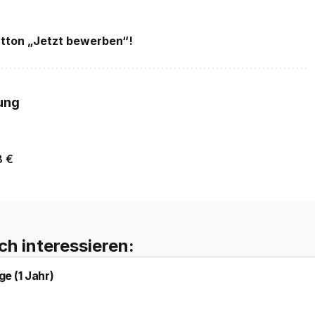
utton „Jetzt bewerben“!
ung
8
€
ch interessieren:
e (1 Jahr)