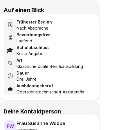
Auf einen Blick
Frühester Beginn
🗓️
Nach Absprache
Bewerbungsfrist
⏳
Laufend
Schulabschluss
🎓
Keine Angabe
Art
📁
Klassische duale Berufsausbildung
Dauer
🕒
Drei Jahre
Ausbildungsberuf
💼
Operationstechnische/r Assistent/in
Deine Kontaktperson
Frau Susanne Wobbe
FW