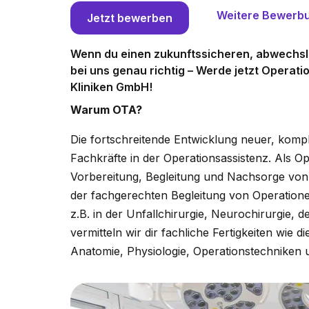
Weitere Bewerb
Jetzt bewerben
Wenn du einen zukunftssicheren, abwechslu
bei uns genau richtig – Werde jetzt Operat
Kliniken GmbH!
Warum OTA?
Die fortschreitende Entwicklung neuer, komp
Fachkräfte in der Operationsassistenz. Als O
Vorbereitung, Begleitung und Nachsorge von
der fachgerechten Begleitung von Operationen
z.B. in der Unfallchirurgie, Neurochirurgie,
vermitteln wir dir fachliche Fertigkeiten wi
Anatomie, Physiologie, Operationstechniken