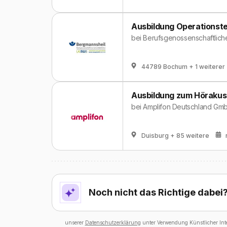
Ausbildung Operationste
bei
Berufsgenossenschaftlich
44789 Bochum
+ 1 weiterer
Ausbildung zum Hörakust
bei
Amplifon Deutschland Gm
Duisburg
+ 85 weitere
Noch nicht das Richtige dabei
unserer
Datenschutzerklärung
unter Verwendung Künstlicher Intel