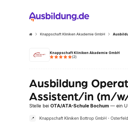
Knappschaft Kliniken Akademie GmbH
Ausbild
Knappschaft Kliniken Akademie GmbH
(
2
)
Ausbildung Operat
Assistent/in (m/w
Stelle bei
OTA/ATA-Schule Bochum
— ein U
Knappschaft Kliniken Bottrop GmbH - Osterfelde
📍