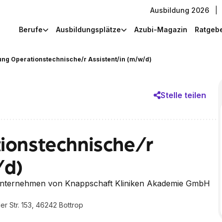
Ausbildung 2026
|
Berufe
Ausbildungsplätze
Azubi-Magazin
Ratgeb
ung Operationstechnische/r Assistent/in (m/w/d)
Stelle teilen
ionstechnische/r
/d)
nternehmen von Knappschaft Kliniken Akademie GmbH
r Str. 153, 46242 Bottrop