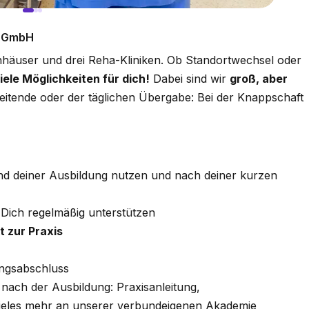
n GmbH
enhäuser und drei Reha-Kliniken. Ob Standortwechsel oder
iele Möglichkeiten für dich!
Dabei sind wir
groß, aber
beitende oder der täglichen Übergabe: Bei der Knappschaft
nd deiner Ausbildung nutzen und nach deiner kurzen
e Dich regelmäßig unterstützen
 zur Praxis
ngsabschluss
nach der Ausbildung: Praxisanleitung,
vieles mehr an unserer verbundeigenen Akademie