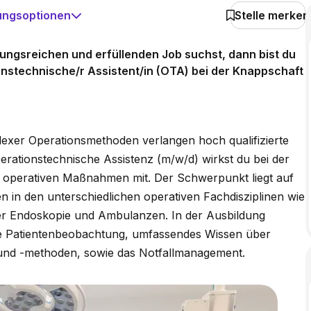
ungsoptionen
Stelle merken
ngsreichen und erfüllenden Job suchst, dann bist du
ionstechnische/r Assistent/in (OTA) bei der Knappschaft
lexer Operationsmethoden verlangen hoch qualifizierte
perationstechnische Assistenz (m/w/d) wirkst du bei der
 operativen Maßnahmen mit. Der Schwerpunkt liegt auf
 in den unterschiedlichen operativen Fachdisziplinen wie
 der Endoskopie und Ambulanzen. In der Ausbildung
e die Patientenbeobachtung, umfassendes Wissen über
 und -methoden, sowie das Notfallmanagement.