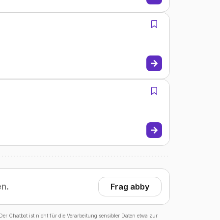
en.
Frag abby
er Chatbot ist nicht für die Verarbeitung sensibler Daten etwa zur