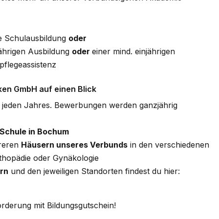
ge Schulausbildung
oder
jährigen Ausbildung
oder
einer mind. einjährigen
pflegeassistenz
ken GmbH auf einen Blick
s jeden Jahres. Bewerbungen werden ganzjährig
Schule in Bochum
hreren
Häusern unseres Verbunds
in den verschiedenen
Orthopädie oder Gynäkologie
rn
und den jeweiligen Standorten findest du hier:
örderung mit Bildungsgutschein!