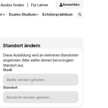
Anmelden
Azubis finden
|
Für Lehrer
Stellen finde
er
Duales Studium
Schülerpraktikum
Standort ändern
Diese Ausbildung wird an mehreren Standorten
angeboten. Bitte wähle deinen bevorzugten
Standort aus.
Stadt
Standort