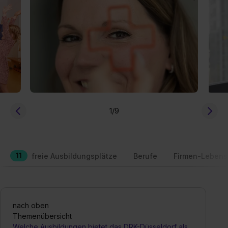
1
/9
11
freie Ausbildungsplätze
Berufe
Firmen-Lebens
nach oben
Themenübersicht
Welche Ausbildungen bietet das DRK-Düsseldorf als