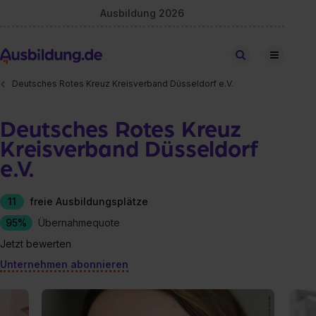
Ausbildung 2026
Stellen finden
Deutsches Rotes Kreuz Kreisverband Düsseldorf e.V.
Deutsches Rotes Kreuz
Kreisverband Düsseldorf
e.V.
11
freie Ausbildungsplätze
95%
Übernahmequote
Jetzt bewerten
Unternehmen abonnieren