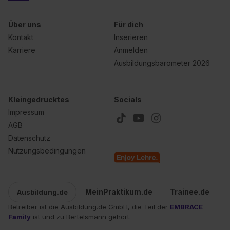
Über uns
Für dich
Kontakt
Inserieren
Karriere
Anmelden
Ausbildungsbarometer 2026
Kleingedrucktes
Socials
Impressum
AGB
Datenschutz
Nutzungsbedingungen
MeinPraktikum.de
Trainee.de
Ausbildung.de
Betreiber ist die Ausbildung.de GmbH, die Teil der
EMBRACE
Family
ist und zu Bertelsmann gehört.