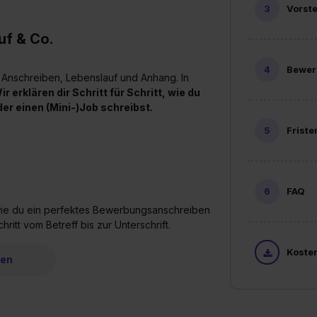
Vorst
uf & Co.
Bewer
 Anschreiben, Lebenslauf und Anhang. In
ir erklären dir Schritt für Schritt, wie du
er einen (Mini-)Job schreibst.
Friste
FAQ
, wie du ein perfektes Bewerbungsanschreiben
chritt vom Betreff bis zur Unterschrift.
Koste
ren