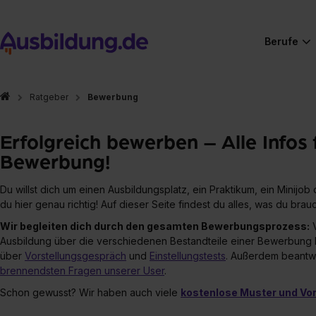
Berufe
Ratgeber
Bewerbung
Erfolgreich bewerben – Alle Infos 
Bewerbung!
Du willst dich um einen Ausbildungsplatz, ein Praktikum, ein Minijob
du hier genau richtig! Auf dieser Seite findest du alles, was du bra
Wir begleiten dich durch den gesamten Bewerbungsprozess:
Ausbildung über die verschiedenen Bestandteile einer Bewerbung bi
über
Vorstellungsgespräch
und
Einstellungstests
. Außerdem beantwo
brennendsten Fragen unserer User
.
Schon gewusst? Wir haben auch viele
kostenlose Muster und Vo