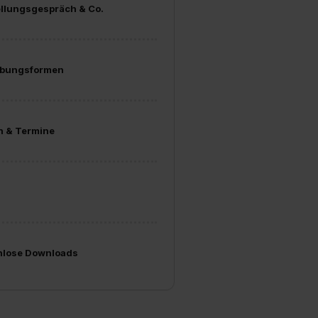
ellungsgespräch & Co.
bungsformen
n & Termine
nlose Downloads