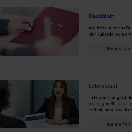
Deckblatt
Alle Infos über das D
hier außerdem unsere
Mehr erfah
Lebenslauf
Im Lebenslauf gibst d
bisherigen Stationen
solltest, haben wir hi
Mehr erfah