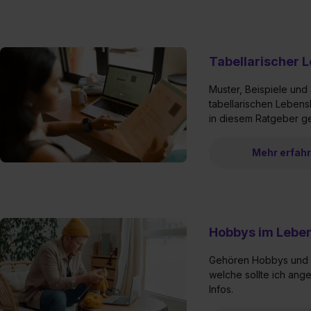
Tabellarischer 
Muster, Beispiele und 
tabellarischen Lebensl
in diesem Ratgeber ge
Mehr erfah
Hobbys im Leben
Gehören Hobbys und I
welche sollte ich ange
Infos.