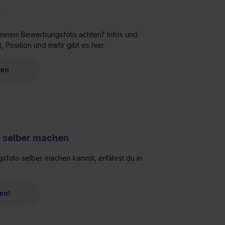
o
einem Bewerbungsfoto achten? Infos und
, Position und mehr gibt es hier.
ren
 selber machen
foto selber machen kannst, erfährst du in
en!