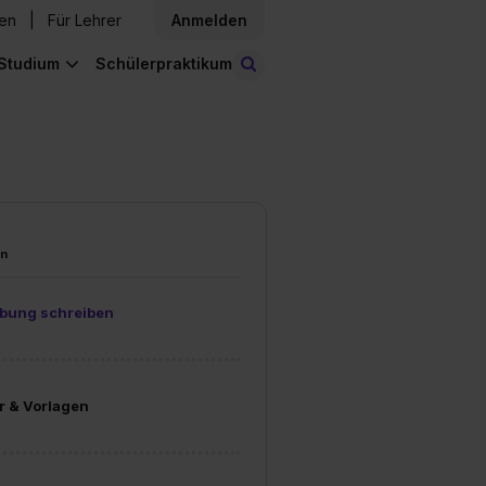
den
Für Lehrer
Anmelden
Studium
Schülerpraktikum
Stellen finden
en
bung schreiben
r & Vorlagen