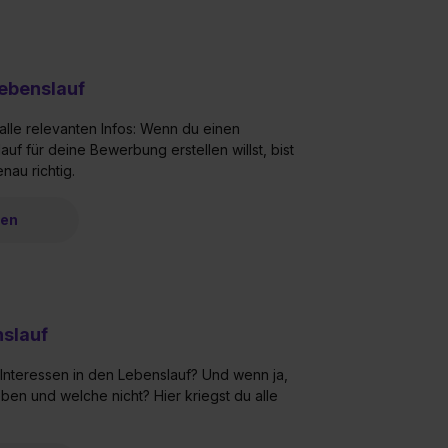
Lebenslauf
alle relevanten Infos: Wenn du einen
auf für deine Bewerbung erstellen willst, bist
nau richtig.
ren
slauf
nteressen in den Lebenslauf? Und wenn ja,
ben und welche nicht? Hier kriegst du alle