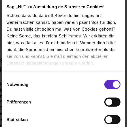
es eine maximale Dateigröße. Oft liegt diese bei 5
Sag „Hi!“ zu Ausbildung.de & unseren Cookies!
MB.
Schön, dass du da bist! Bevor du hier ungestört
weitermachen kannst, haben wir ein paar Infos für dich.
…einen klaren und professionellen
Du hast vielleicht schon mal was von Cookies gehört!?
Dateinamen haben.
Zum Beispiel:
Keine Sorge, das ist nicht Schlimmes. Wir erklären dir
„Max_Mustermann_Lebenslauf.pdf“
hier, was das alles für dich bedeutet. Wunder dich bitte
nicht, die Sprache ist ein bisschen komplizierter als du
sie von uns kennst. Sie muss einfach den aktuellen
Schritt für Schritt: Anleitung für die
Datenschutzbestimmungen gerecht werden.
perfekte Online-Bewerbung
Die Nutzung von Cookies auf Ausbildung.de
Einwilligungsauswahl
Noch eine Sache, bevor wir loslegen: Natürlich ist nicht
Notwendig
jedes Bewerberportal genau gleich aufgebaut. Es wird also
Wir verwenden Cookies zur technischen Funktion
nicht jedes Detail aus unserer Erklärung auch exakt so
unserer Webseite („Notwendig“), um von dir bei
Präferenzen
für deine Online-Bewerbung zutreffen
. Die meisten
Benutzung der Webseite getroffenen Einstellungen zu
Schritte laufen aber immer gleich oder zumindest sehr
speichern ( „Präferenzen“), die Zugriffe auf unsere
ähnlich ab. Wenn du die folgenden Abschnitte gelesen hast,
Webseite zu analysieren („Statistiken“), um
Statistiken
wirst du daher keine Probleme haben, dich online zu
Informationen zu deiner Verwendung unserer Website an
bewerben. Versprochen!