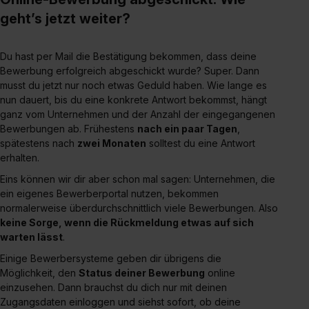
geht’s jetzt weiter?
Du hast per Mail die Bestätigung bekommen, dass deine
Bewerbung erfolgreich abgeschickt wurde? Super. Dann
musst du jetzt nur noch etwas Geduld haben. Wie lange es
nun dauert, bis du eine konkrete Antwort bekommst, hängt
ganz vom Unternehmen und der Anzahl der eingegangenen
Bewerbungen ab. Frühestens
nach ein paar Tagen
,
spätestens nach
zwei Monaten
solltest du eine Antwort
erhalten.
Eins können wir dir aber schon mal sagen: Unternehmen, die
ein eigenes Bewerberportal nutzen, bekommen
normalerweise überdurchschnittlich viele Bewerbungen. Also
keine Sorge, wenn die Rückmeldung etwas auf sich
warten lässt
.
Einige Bewerbersysteme geben dir übrigens die
Möglichkeit, den
Status deiner Bewerbung
online
einzusehen. Dann brauchst du dich nur mit deinen
Zugangsdaten einloggen und siehst sofort, ob deine