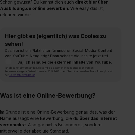
Schon gewusst? Du kannst dich auch
direkt hier über
Ausbildung.de online bewerben
. Wie easy das ist,
erklären wir dir:
Hier gibt es (eigentlich) was Cooles zu
sehen!
Das hier ist ein Platzhalter für unseren Social-Media-Content
von YouTube. Neugierig? Dann schalte die Inhalte jetzt frei.
Ja, ich erlaube die externen Inhalte von YouTube.
Ich bin damit einverstanden, dass mir die externen Inhalte angezeigt werden.
Personenbezogene Daten können an Drittplattformen übermittelt werden. Mehr Infos gibt es in
der
Datenschutzerklärung
.
Was ist eine Online-Bewerbung?
Im Grunde ist eine Online-Bewerbung genau das, was der
Name aussagt: eine Bewerbung, die du
über das Internet
verschickst
. Also gar nichts Besonderes, sondern
mittlerweile der absolute Standard.