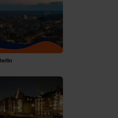
erlin