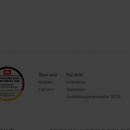
Über uns
Für dich
Kontakt
Inserieren
Karriere
Anmelden
Ausbildungsbarometer 2026
inee.de