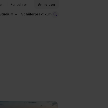
den
Für Lehrer
Anmelden
Studium
Schülerpraktikum
Stellen finden