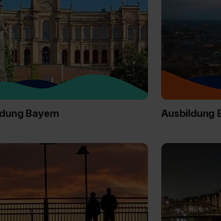
ldung Bayern
Ausbildung B