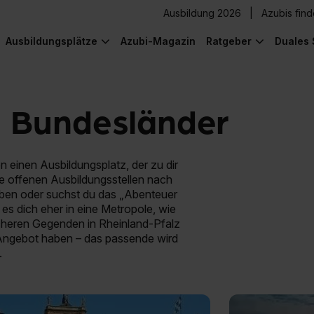
Ausbildung 2026
Azubis fin
Ausbildungsplätze
Azubi-Magazin
Ratgeber
Duales 
e Bundesländer
einen Ausbildungsplatz, der zu dir
lle offenen Ausbildungsstellen nach
eiben oder suchst du das „Abenteuer
es dich eher in eine Metropole, wie
icheren Gegenden in Rheinland-Pfalz
 Angebot haben – das passende wird
.