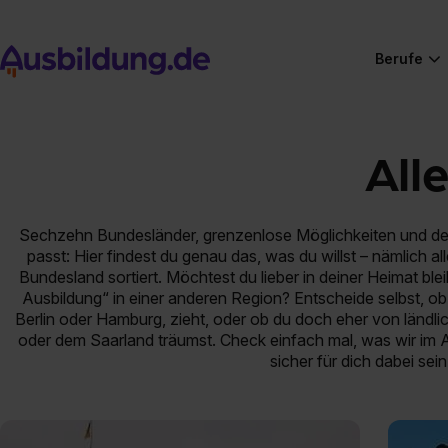
Berufe
All
Sechzehn Bundesländer, grenzenlose Möglichkeiten und den 
passt: Hier findest du genau das, was du willst – nämlich a
Bundesland sortiert. Möchtest du lieber in deiner Heimat bl
Ausbildung“ in einer anderen Region? Entscheide selbst, ob 
Berlin oder Hamburg, zieht, oder ob du doch eher von ländl
oder dem Saarland träumst. Check einfach mal, was wir im
sicher für dich dabei sein