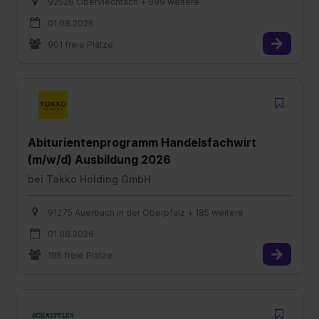
92526 Oberviechtach + 899 weitere
01.08.2026
901 freie Plätze
Abiturientenprogramm Handelsfachwirt
(m/w/d) Ausbildung 2026
bei
Takko Holding GmbH
91275 Auerbach in der Oberpfalz + 185 weitere
01.08.2026
195 freie Plätze