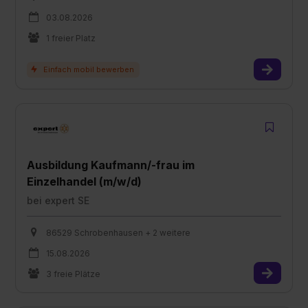
03.08.2026
1 freier Platz
Ausbildung Kaufmann/-frau im
Einzelhandel (m/w/d)
bei
expert SE
86529 Schrobenhausen + 2 weitere
15.08.2026
3 freie Plätze