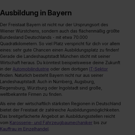
Ausbildung in Bayern
Der Freistaat Bayern ist nicht nur der Ursprungsort des
Wiener Würstchens, sondern auch das flächenmäßig größte
Bundesland Deutschlands - mit etwa 70.000
Quadratkilometern. So viel Platz verspricht für dich vor allem
eines: sehr gute Chancen einen Ausbildungsplatz zu finden!
Gerade die Landeshauptstadt München sticht mit seiner
Wirtschaft heraus. Du könntest beispielsweise deine Zukunft
in der
Automobilindustrie
oder dem dortigen
IT-Sektor
finden. Natürlich besteht Bayern nicht nur aus seiner
Landeshauptstadt. Auch in Nürnberg, Augsburg,
Regensburg, Würzburg oder Ingolstadt sind große,
weltbekannte Firmen zu finden.
Als eine der wirtschaftlich stärksten Regionen in Deutschland
bietet der Freistaat dir zahlreiche Ausbildungsmöglichkeiten.
Das breitgefächerte Angebot an Ausbildungsstellen reicht
vom
Karosserie- und Fahrzeugbaumechaniker
bis zur
Kauffrau im Einzelhandel
.