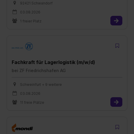
92421 Schwandorf
03.08.2026
1 freier Platz
Fachkraft für Lagerlogistik (m/w/d)
bei
ZF Friedrichshafen AG
Schweinfurt + 9 weitere
03.08.2026
11 freie Plätze