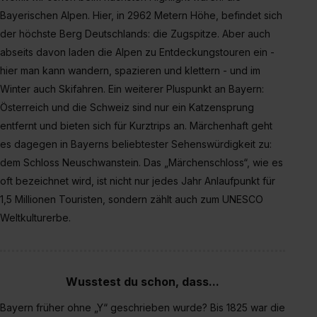
Bayerischen Alpen. Hier, in 2962 Metern Höhe, befindet sich
der höchste Berg Deutschlands: die Zugspitze. Aber auch
abseits davon laden die Alpen zu Entdeckungstouren ein -
hier man kann wandern, spazieren und klettern - und im
Winter auch Skifahren. Ein weiterer Pluspunkt an Bayern:
Österreich und die Schweiz sind nur ein Katzensprung
entfernt und bieten sich für Kurztrips an. Märchenhaft geht
es dagegen in Bayerns beliebtester Sehenswürdigkeit zu:
dem Schloss Neuschwanstein. Das „Märchenschloss“, wie es
oft bezeichnet wird, ist nicht nur jedes Jahr Anlaufpunkt für
1,5 Millionen Touristen, sondern zählt auch zum UNESCO
Weltkulturerbe.
Wusstest du schon, dass...
Bayern früher ohne „Y“ geschrieben wurde? Bis 1825 war die