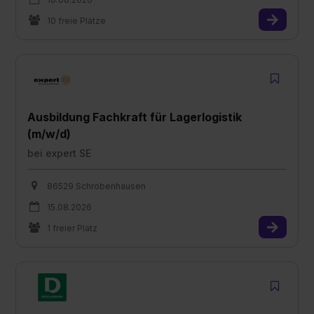
10 freie Plätze
Ausbildung Fachkraft für Lagerlogistik
(m/w/d)
bei
expert SE
86529 Schrobenhausen
15.08.2026
1 freier Platz