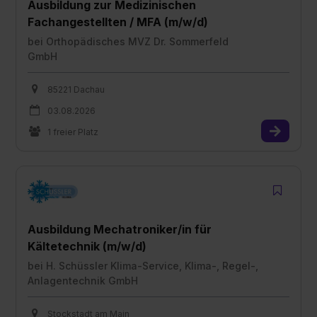
Ausbildung zur Medizinischen
Fachangestellten / MFA (m/w/d)
bei
Orthopädisches MVZ Dr. Sommerfeld
GmbH
85221 Dachau
03.08.2026
1 freier Platz
Ausbildung Mechatroniker/in für
Kältetechnik (m/w/d)
bei
H. Schüssler Klima-Service, Klima-, Regel-,
Anlagentechnik GmbH
Stockstadt am Main