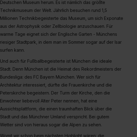
Deutschen Museum herum. Es ist nämlich das größte
Technikmuseum der Welt. Jährlich besuchen rund 1,5
Millionen Technikbegeisterte das Museum, um sich Exponate
aus der Astrophysik oder Zellbiologie anzuschauen. Für
warme Tage eignet sich der Englische Garten - Münchens
riesiger Stadtpark, in dem man im Sommer sogar auf der Isar
surfen kann.
Und auch für Fußballbegeisterte ist München die ideale
Stadt. Denn München ist die Heimat des Rekordmeisters der
Bundesliga: des FC Bayern München. Wer sich für
Architektur interessiert, dürfte die Frauenkirche und die
Peterskirche begeistern. Der Turm der Kirche, den die
Einwohner liebevoll Alter Peter nennen, hat eine
Aussichtsplattform, die einen traumhaften Blick über die
Stadt und das Münchner Umland verspricht. Bei gutem
Wetter sind von hieraus sogar die Alpen zu sehen.
Womit wir schon beim nächsten Highlight wären: die