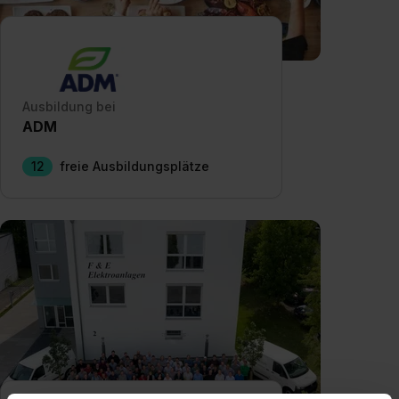
Ausbildung bei
ADM
12
freie Ausbildungsplätze