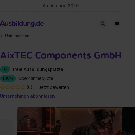
Ausbildung 2026
Stellen finden
Unternehmen
AixTEC Components GmbH
0
freie Ausbildungsplätze
100%
Übernahmequote
(0)
Jetzt bewerten
Unternehmen abonnieren