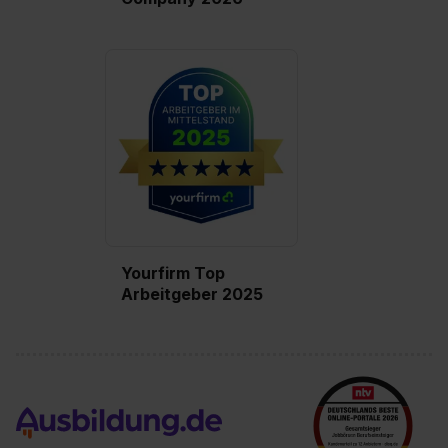
Wirkung für die Zukunft ganz oder teilweise über unsere
Datenschutzerklärung unter dem Punkt „Datenschutz-
Einstellungen“ widerrufen. Weitere Informationen zu den
einzelnen Cookies findest du durch Klick auf „Details
zeigen“. Weitere Informationen:
Datenschutzerklärung
,
Impressum
.
Yourfirm Top
Arbeitgeber 2025