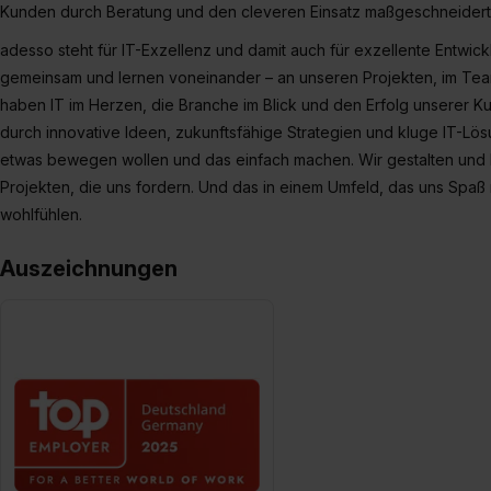
Kunden durch Beratung und den cleveren Einsatz maßgeschneiderte
adesso steht für IT-Exzellenz und damit auch für exzellente Entwick
gemeinsam und lernen voneinander – an unseren Projekten, im Tea
haben IT im Herzen, die Branche im Blick und den Erfolg unserer K
durch innovative Ideen, zukunftsfähige Strategien und kluge IT-Lös
etwas bewegen wollen und das einfach machen. Wir gestalten und b
Projekten, die uns fordern. Und das in einem Umfeld, das uns Spaß 
wohlfühlen.
Auszeichnungen