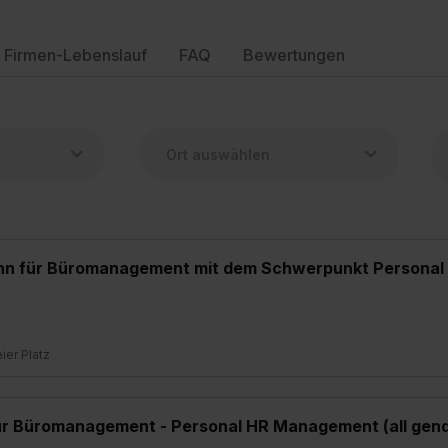
Firmen-Lebenslauf
FAQ
Bewertungen
nn für Büromanagement mit dem Schwerpunkt Personal (H
eier Platz
ür Büromanagement - Personal HR Management (all gend