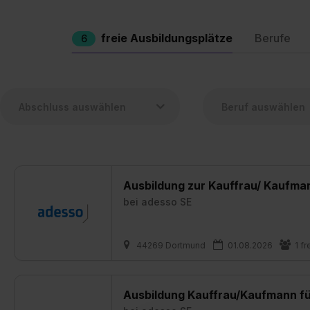
freie Ausbildungsplätze
Berufe
6
Ausbildung zur Kauffrau/ Kaufma
bei
adesso SE
44269 Dortmund
01.08.2026
1 fr
Ausbildung Kauffrau/Kaufmann f