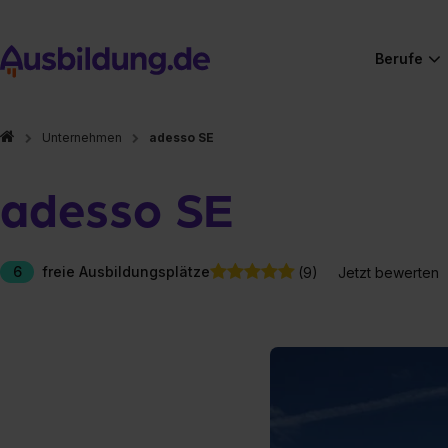
Berufe
Unternehmen
adesso SE
adesso SE
6
freie Ausbildungsplätze
(9)
Jetzt bewerten