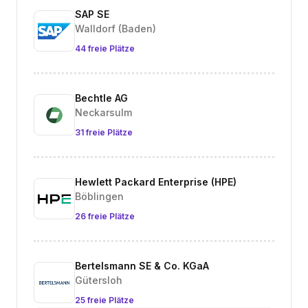
SAP SE
Walldorf (Baden)
44 freie Plätze
Bechtle AG
Neckarsulm
31 freie Plätze
Hewlett Packard Enterprise (HPE)
Böblingen
26 freie Plätze
Bertelsmann SE & Co. KGaA
Gütersloh
25 freie Plätze