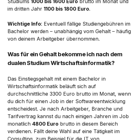
Studiums
1000 bis 1600 Euro
brutto im Monat und
im dritten Jahr
1100 bis 1800 Euro
.
Wichtige Info
: Eventuell fällige Studiengebühren im
Bachelor werden – unabhängig vom Gehalt – häufig
von deinem Arbeitgeber übernommen.
Was für ein Gehalt bekomme ich nach dem
dualen Studium Wirtschaftsinformatik?
Das Einstiegsgehalt mit einem Bachelor in
Wirtschaftsinformatik beläuft sich auf
durchschnittliche 3300 Euro brutto im Monat, wenn
du dich für einen Job in der Softwareentwicklung
entscheidest. Je nach Arbeitgeber, Branche und
Tarifvertrag kannst du nach einigen Jahren im Job
monatlich
4800 Euro
brutto in diesem Bereich
verdienen. Fällt deine Wahl auf eine Tätigkeit im
Consulting, zum Beispiel für die IT von