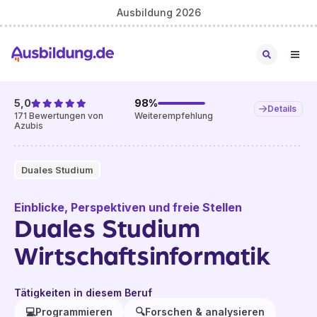
Ausbildung 2026
5,0
98
%
Details
171
Bewertungen von
Weiterempfehlung
Azubis
Duales Studium
Einblicke, Perspektiven und freie Stellen
Duales Studium
Wirtschaftsinformatik
Tätigkeiten in diesem Beruf
💻
Programmieren
🔍
Forschen & analysieren