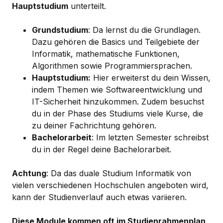
Hauptstudium
unterteilt.
Grundstudium
: Da lernst du die Grundlagen.
Dazu gehören die Basics und Teilgebiete der
Informatik, mathematische Funktionen,
Algorithmen sowie Programmiersprachen.
Hauptstudium:
Hier erweiterst du dein Wissen,
indem Themen wie Softwareentwicklung und
IT-Sicherheit hinzukommen. Zudem besuchst
du in der Phase des Studiums viele Kurse, die
zu deiner Fachrichtung gehören.
Bachelorarbeit
: Im letzten Semester schreibst
du in der Regel deine Bachelorarbeit.
Achtung
: Da das duale Studium Informatik von
vielen verschiedenen Hochschulen angeboten wird,
kann der Studienverlauf auch etwas variieren.
Diese Module kommen oft im Studienrahmenplan