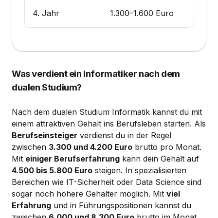
4. Jahr
1.300–1.600 Euro
Was verdient ein Informatiker nach dem
dualen Studium?
Nach dem dualen Studium Informatik kannst du mit
einem attraktiven Gehalt ins Berufsleben starten. Als
Berufseinsteiger
verdienst du in der Regel
zwischen
3.300 und 4.200 Euro
brutto pro Monat.
Mit
einiger Berufserfahrung
kann dein Gehalt auf
4.500 bis 5.800 Euro
steigen. In spezialisierten
Bereichen wie IT-Sicherheit oder Data Science sind
sogar noch höhere Gehälter möglich. Mit
viel
Erfahrung
und in Führungspositionen kannst du
zwischen
6.000 und 8.300 Euro
brutto im Monat