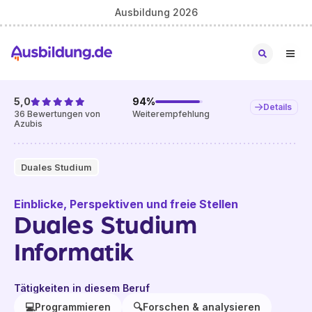
Ausbildung 2026
5,0
94
%
Details
36
Bewertungen von
Weiterempfehlung
Azubis
Duales Studium
Einblicke, Perspektiven und freie Stellen
Duales Studium
Informatik
Tätigkeiten in diesem Beruf
💻
Programmieren
🔍
Forschen & analysieren