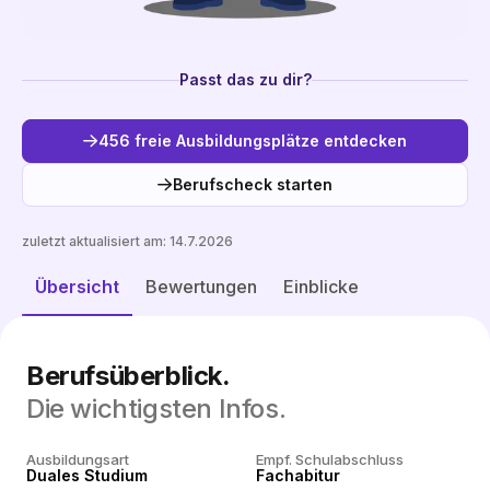
Passt das zu dir?
456 freie Ausbildungsplätze entdecken
Berufscheck starten
zuletzt aktualisiert am:
14.7.2026
Freie Plätze entdecken
Übersicht
Bewertungen
Einblicke
Berufsüberblick.
Die wichtigsten Infos.
Ausbildungsart
Empf. Schulabschluss
Duales Studium
Fachabitur