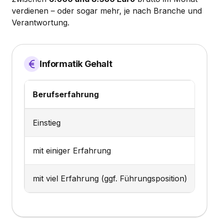
verdienen – oder sogar mehr, je nach Branche und
Verantwortung.
Informatik Gehalt
Berufserfahrung
Geh
Einstieg
3.3
mit einiger Erfahrung
4.5
mit viel Erfahrung (ggf. Führungsposition)
6.0