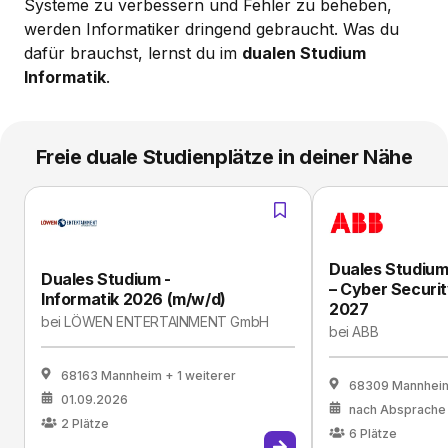
Systeme zu verbessern und Fehler zu beheben,
werden Informatiker dringend gebraucht. Was du
dafür brauchst, lernst du im
dualen Studium
Informatik
.
Freie duale Studienplätze in deiner Nähe
Duales Studium
Duales Studium -
– Cyber Securi
Informatik 2026 (m/w/d)
2027
bei
LÖWEN ENTERTAINMENT GmbH
bei
ABB
68163 Mannheim
+ 1 weiterer
68309 Mannhei
01.09.2026
nach Absprache
2
Plätze
6
Plätze