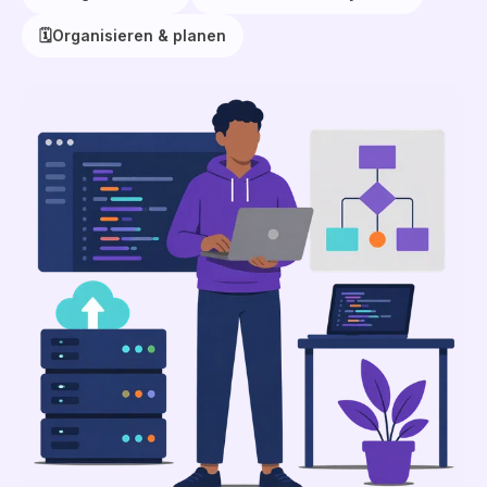
🗓️
Organisieren & planen