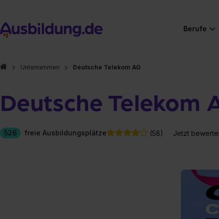
Berufe
Unternehmen
Deutsche Telekom AG
Deutsche Telekom 
526
freie Ausbildungsplätze
(58)
Jetzt bewerte
Hier gibt es (eigentlich