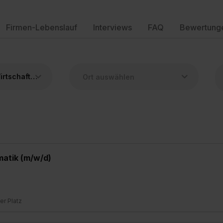
Firmen-Lebenslauf
Interviews
FAQ
Bewertung
Duales Studium Wirtschaftsinformatik
matik (m/w/d)
ier Platz