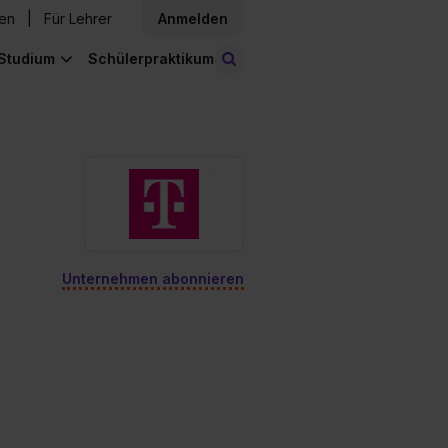
den
Für Lehrer
Anmelden
Studium
Schülerpraktikum
Stellen finden
Unternehmen abonnieren