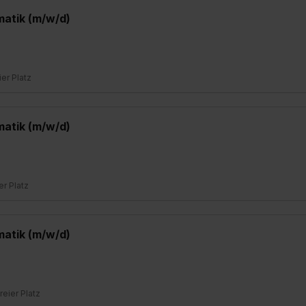
matik (m/w/d)
ier Platz
matik (m/w/d)
ier Platz
matik (m/w/d)
freier Platz