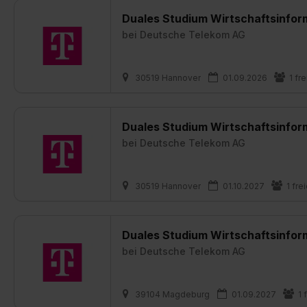
Duales Studium Wirtschaftsinfor
bei
Deutsche Telekom AG
30519 Hannover
01.09.2026
1 fre
Duales Studium Wirtschaftsinfor
bei
Deutsche Telekom AG
30519 Hannover
01.10.2027
1 fre
Duales Studium Wirtschaftsinfor
bei
Deutsche Telekom AG
39104 Magdeburg
01.09.2027
1 