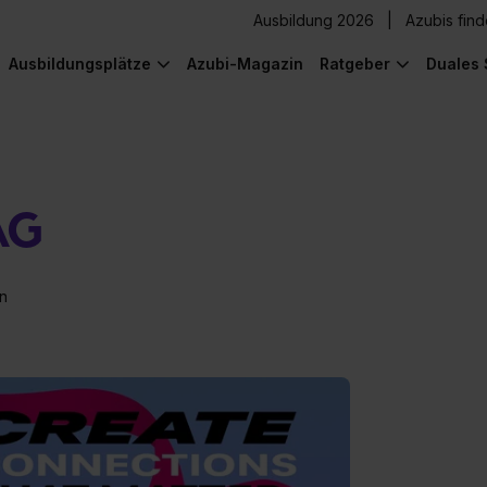
Ausbildung 2026
Azubis fin
Ausbildungsplätze
Azubi-Magazin
Ratgeber
Duales 
AG
n
) was Cooles zu sehen!