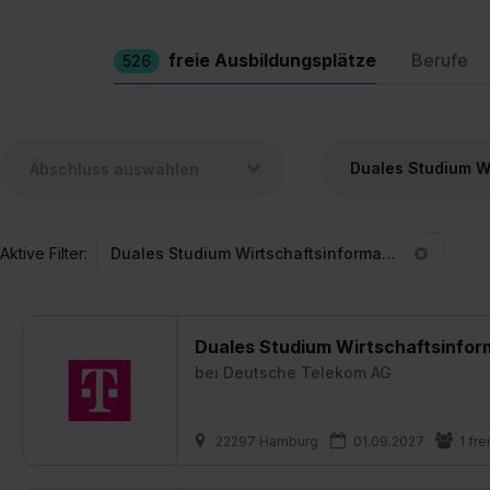
freie Ausbildungsplätze
Berufe
526
Aktive Filter:
Duales Studium Wirtschaftsinformatik
Duales Studium Wirtschaftsinfor
bei
Deutsche Telekom AG
22297 Hamburg
01.09.2027
1 fre