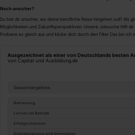
Noch unsicher?
Du bist dir unsicher, wo deine berufliche Reise hingehen soll? Als g
Möglichkeiten und Zukunftsperspektiven. Unsere Jobsuche hilft di
Probiere es gleich aus und klicke dich durch den Filter
Das bin ich 
Ausgezeichnet als einer von Deutschlands besten A
von Capital und Ausbildung.de
Gesamtergebnis
Betreuung
Lernen im Betrieb
Erfolgschancen
Digitalisierung und Innovation