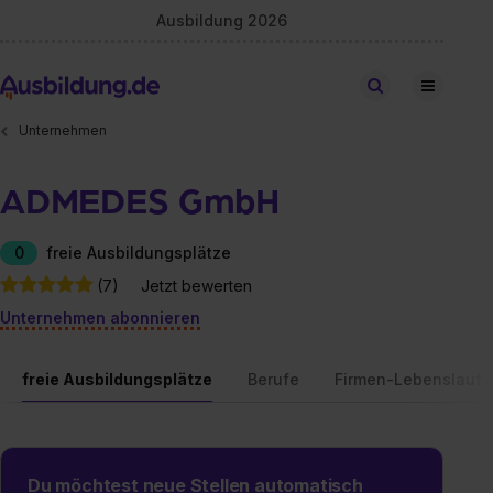
Ausbildung 2026
Stellen finden
Unternehmen
ADMEDES GmbH
0
freie Ausbildungsplätze
(7)
Jetzt bewerten
Unternehmen abonnieren
freie Ausbildungsplätze
Berufe
Firmen-Lebenslauf
Du möchtest neue Stellen automatisch