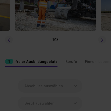
1
/13
1
freier Ausbildungsplatz
Berufe
Firmen-Lebens