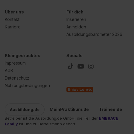
Über uns
Für dich
Kontakt
Inserieren
Karriere
Anmelden
Ausbildungsbarometer 2026
Kleingedrucktes
Socials
Impressum
AGB
Datenschutz
Nutzungsbedingungen
MeinPraktikum.de
Trainee.de
Ausbildung.de
Betreiber ist die Ausbildung.de GmbH, die Teil der
EMBRACE
Family
ist und zu Bertelsmann gehört.