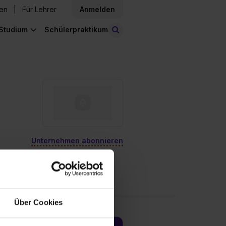
den
Für Lehrer
Anmelden
Studium
Schülerpraktikum
Stellen finden
Unternehmen abonnieren
Über Cookies