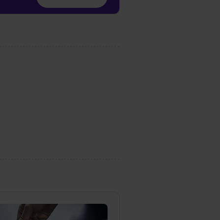
unter dem Punkt
est du durch Klick auf