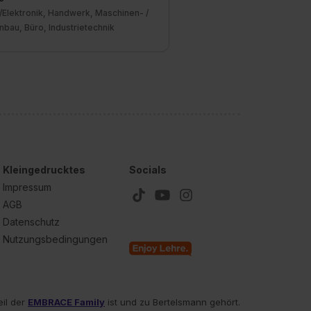
/Elektronik, Handwerk, Maschinen- /
bau, Büro, Industrietechnik
Kleingedrucktes
Socials
Impressum
AGB
Datenschutz
Nutzungsbedingungen
eil der
EMBRACE Family
ist und zu Bertelsmann gehört.