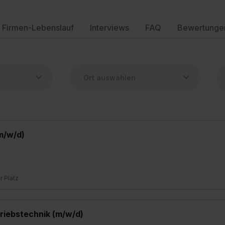
Firmen-Lebenslauf
Interviews
FAQ
Bewertunge
m/w/d)
er Platz
triebstechnik (m/w/d)