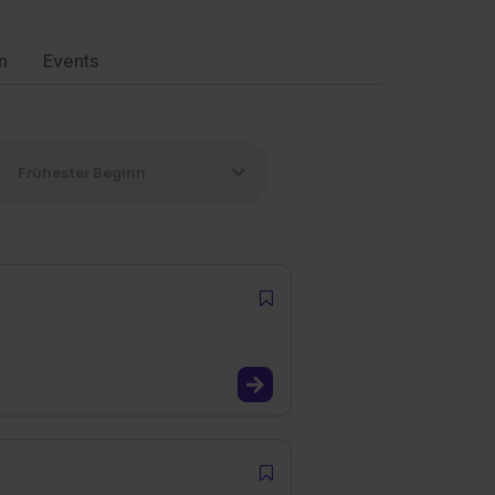
n
Events