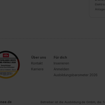
Elektro
Anlagen
Über uns
Für dich
Kontakt
Inserieren
Karriere
Anmelden
Ausbildungsbarometer 2026
inee.de
Betreiber ist die Ausbildung.de GmbH, die T