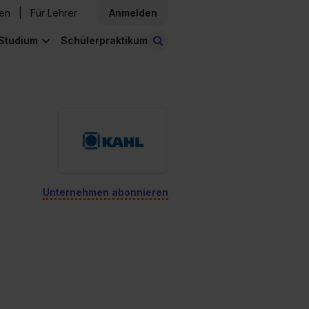
den
Für Lehrer
Anmelden
Studium
Schülerpraktikum
Stellen finden
Unternehmen abonnieren