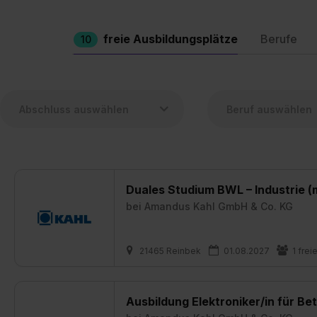
freie Ausbildungsplätze
Berufe
10
Duales Studium BWL – Industrie (
bei
Amandus Kahl GmbH & Co. KG
21465 Reinbek
01.08.2027
1 frei
Ausbildung Elektroniker/in für Be