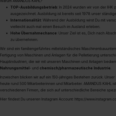
Warum AMANDUS KAHL?
TOP-Ausbildungsbetrieb
: In 2024 wurden wir von der IHK
ausgezeichnet. Ausbildung ist bereits seit 1978 unser ständige
Internationalität
: Während der Ausbildung wirst Du mit ver
vielleicht auch mal einen Besuch im Ausland erleben.
Hohe Übernahmechance
: Unser Ziel ist es, Dich nach Absc
zu übernehmen.
Wir sind ein familiengeführtes mittelständisches Maschinenbauunter
Fertigung von Maschinen und Anlagen für die Pelletierung unterschie
Hauptindustrien, die wir mit unseren Maschinen und Anlagen bedien
Nahrungsmittel
- und
chemisch/pharmazeutische
Industrie
.
Inzwischen blicken wir auf ein 150-jähriges Bestehen zurück. Unse
heute rund 500 Mitarbeiterinnen und Mitarbeiter. AMANDUS KAHL is
verschiedenen Firmen, die sich auf unterschiedliche Bereiche spezia
Hier findest Du unseren Instagram Account: https://www.instagram.