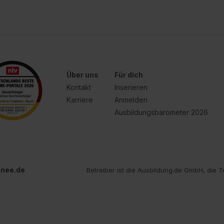
Über uns
Für dich
Kontakt
Inserieren
Karriere
Anmelden
Ausbildungsbarometer 2026
inee.de
Betreiber ist die Ausbildung.de GmbH, die T