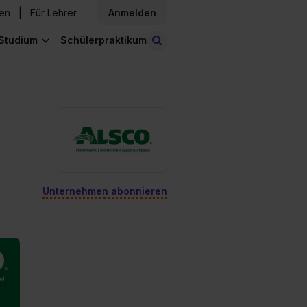
den
Für Lehrer
Anmelden
Studium
Schülerpraktikum
Stellen finden
Unternehmen abonnieren