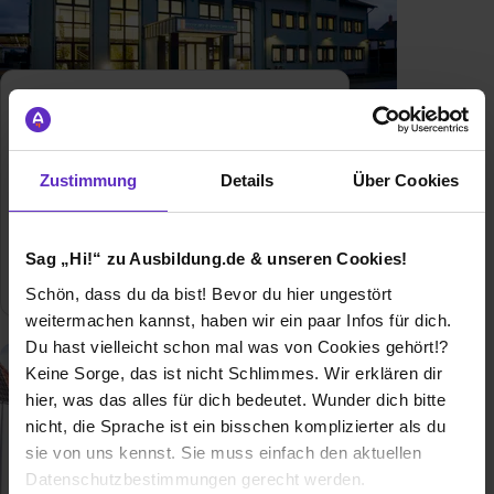
Zustimmung
Details
Über Cookies
Ausbildung bei
Wahlen & Schabbach
Elektroinstallations GmbH
Sag „Hi!“ zu Ausbildung.de & unseren Cookies!
8
freie Ausbildungsplätze
Schön, dass du da bist! Bevor du hier ungestört
weitermachen kannst, haben wir ein paar Infos für dich.
Du hast vielleicht schon mal was von Cookies gehört!?
Keine Sorge, das ist nicht Schlimmes. Wir erklären dir
hier, was das alles für dich bedeutet. Wunder dich bitte
nicht, die Sprache ist ein bisschen komplizierter als du
sie von uns kennst. Sie muss einfach den aktuellen
Datenschutzbestimmungen gerecht werden.