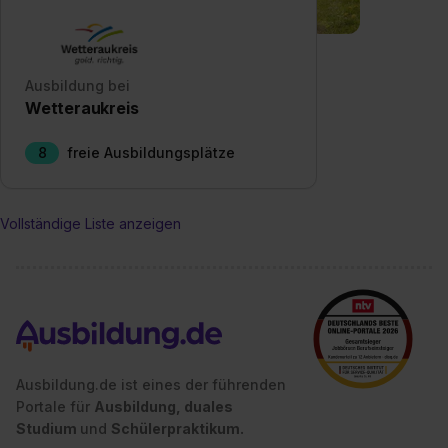
Datenschutzerklärung unter dem Punkt „Datenschutz-
Einstellungen“ widerrufen. Weitere Informationen zu den
einzelnen Cookies findest du durch Klick auf „Details
zeigen“. Weitere Informationen:
Datenschutzerklärung
,
Ausbildung bei
Impressum
.
Wetteraukreis
8
freie Ausbildungsplätze
Vollständige Liste anzeigen
Ausbildung.de ist eines der führenden
Portale für
Ausbildung, duales
Studium
und
Schülerpraktikum.