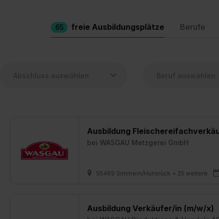
freie Ausbildungsplätze
Berufe
65
Ausbildung Fleischereifachverkä
bei
WASGAU Metzgerei GmbH
55469 Simmern/Hunsrück + 25 weitere
Ausbildung Verkäufer/in (m/w/x)