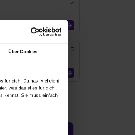
Über Cookies
 für dich. Du hast vielleicht
er, was das alles für dich
uns kennst. Sie muss einfach
r bei Benutzung der
Jetzt aktivieren