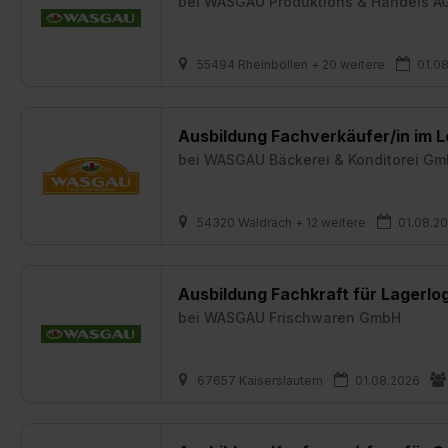
bei
WASGAU Produktions & Handels A
55494 Rheinböllen + 20 weitere
01.0
Ausbildung Fachverkäufer/in im 
bei
WASGAU Bäckerei & Konditorei G
54320 Waldrach + 12 weitere
01.08.2
Ausbildung Fachkraft für Lagerlog
bei
WASGAU Frischwaren GmbH
67657 Kaiserslautern
01.08.2026