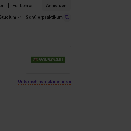
den
Für Lehrer
Anmelden
Studium
Schülerpraktikum
Stellen finden
Unternehmen abonnieren