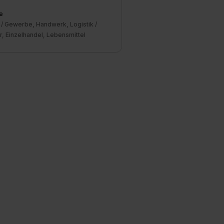
e
 / Gewerbe, Handwerk, Logistik /
, Einzelhandel, Lebensmittel