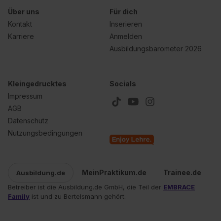
Über uns
Für dich
Kontakt
Inserieren
Karriere
Anmelden
Ausbildungsbarometer 2026
Kleingedrucktes
Socials
Impressum
AGB
Datenschutz
Nutzungsbedingungen
MeinPraktikum.de
Trainee.de
Ausbildung.de
Betreiber ist die Ausbildung.de GmbH, die Teil der
EMBRACE
Family
ist und zu Bertelsmann gehört.