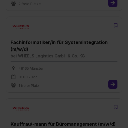
2 freie Plätze
Fachinformatiker/in für Systemintegration
(m/w/d)
bei
WHEELS Logistics GmbH & Co. KG
48165 Münster
01.08.2027
1 freier Platz
Kauffrau/-mann für Büromanagement (m/w/d)