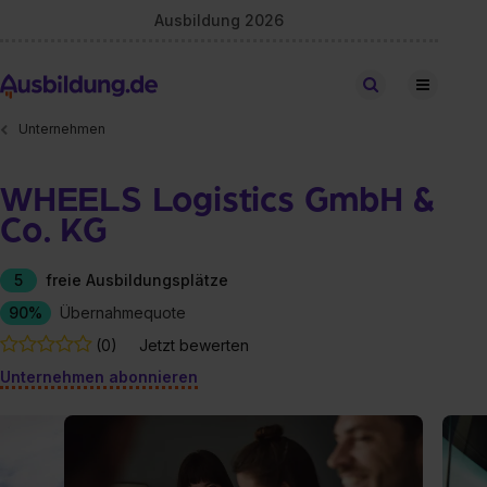
Ausbildung 2026
Stellen finden
Unternehmen
WHEELS Logistics GmbH &
Co. KG
5
freie Ausbildungsplätze
90%
Übernahmequote
(0)
Jetzt bewerten
Unternehmen abonnieren