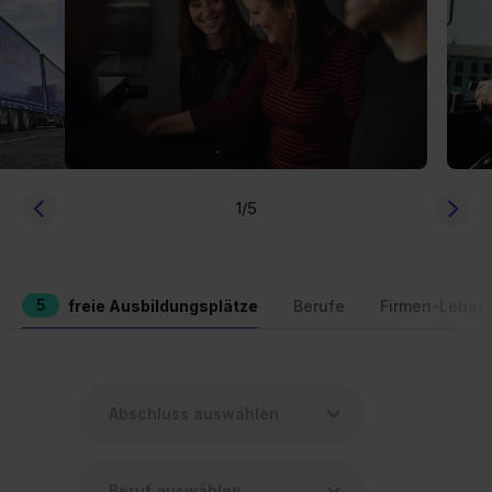
1
/5
5
freie Ausbildungsplätze
Berufe
Firmen-Leben