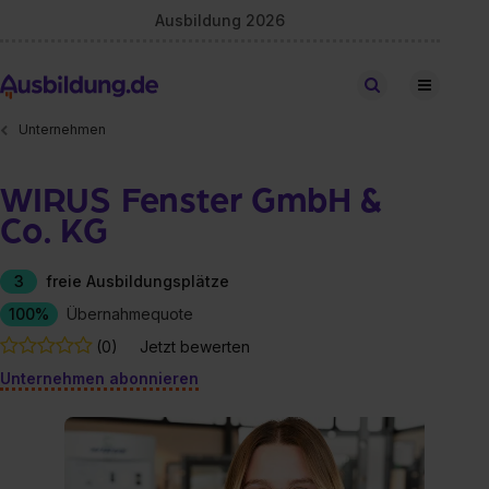
Ausbildung 2026
Stellen finden
Unternehmen
WIRUS Fenster GmbH &
Co. KG
3
freie Ausbildungsplätze
100%
Übernahmequote
(0)
Jetzt bewerten
Unternehmen abonnieren