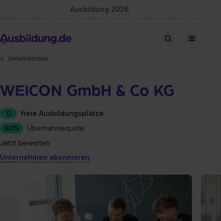
Ausbildung 2026
Stellen finden
Unternehmen
WEICON GmbH & Co KG
0
freie Ausbildungsplätze
90%
Übernahmequote
Jetzt bewerten
Unternehmen abonnieren