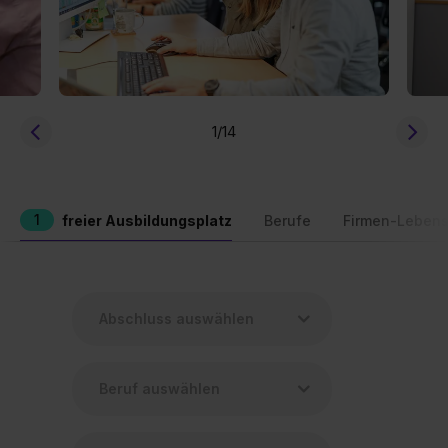
1
/14
1
freier Ausbildungsplatz
Berufe
Firmen-Lebens