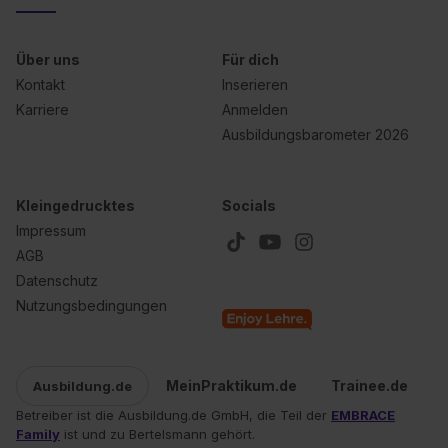
Über uns
Für dich
Kontakt
Inserieren
Karriere
Anmelden
Ausbildungsbarometer 2026
Kleingedrucktes
Socials
Impressum
AGB
Datenschutz
Nutzungsbedingungen
MeinPraktikum.de
Trainee.de
Ausbildung.de
Betreiber ist die Ausbildung.de GmbH, die Teil der
EMBRACE
Family
ist und zu Bertelsmann gehört.