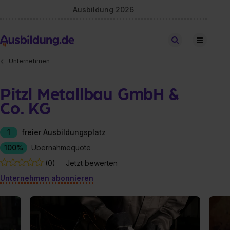
Ausbildung 2026
Stellen finden
Unternehmen
Pitzl Metallbau GmbH &
Co. KG
1
freier Ausbildungsplatz
100%
Übernahmequote
(0)
Jetzt bewerten
Unternehmen abonnieren