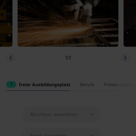
1
/3
1
freier Ausbildungsplatz
Berufe
Firmen-Lebens