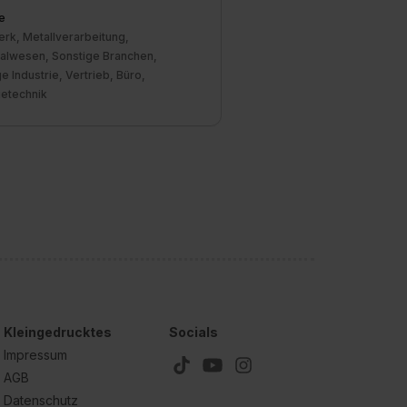
e
rk, Metallverarbeitung,
alwesen, Sonstige Branchen,
e Industrie, Vertrieb, Büro,
ietechnik
Kleingedrucktes
Socials
Impressum
AGB
Datenschutz