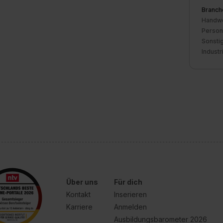
Branch
Handwe
Person
Sonstig
Industr
Über uns
Für dich
Kontakt
Inserieren
Karriere
Anmelden
Ausbildungsbarometer 2026