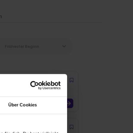
n
Über Cookies