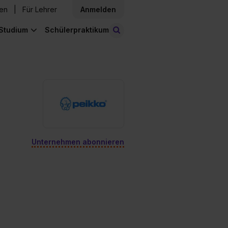
den
Für Lehrer
Anmelden
Studium
Schülerpraktikum
Stellen finden
Unternehmen abonnieren