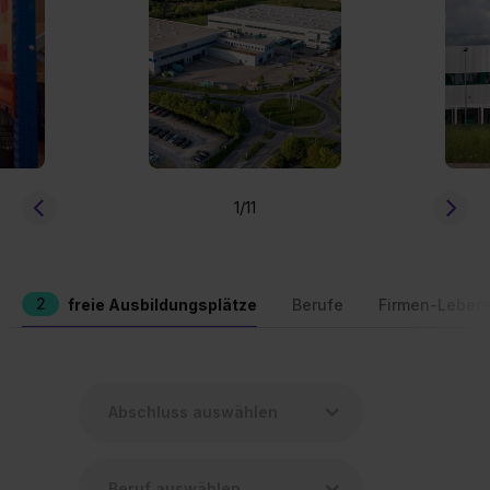
1
/11
2
freie Ausbildungsplätze
Berufe
Firmen-Leben