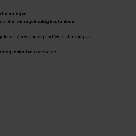
 Leistungen
.
r bieten wir
regelmäßig kostenlose
geld
, um Anerkennung und Wertschätzung zu
gsmöglichkeiten
angeboten.