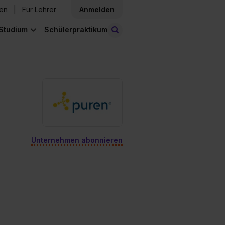
den
Für Lehrer
Anmelden
Studium
Schülerpraktikum
Stellen finden
Unternehmen abonnieren