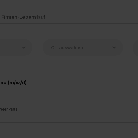
Firmen-Lebenslauf
rau (m/w/d)
freier Platz