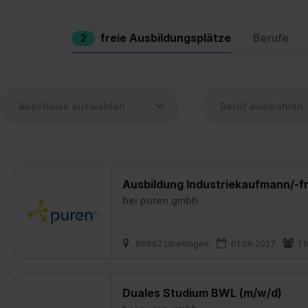
freie Ausbildungsplätze
Berufe
2
Ausbildung Industriekaufmann/-f
bei
puren gmbh
88662 Überlingen
01.09.2027
1 
Duales Studium BWL (m/w/d)