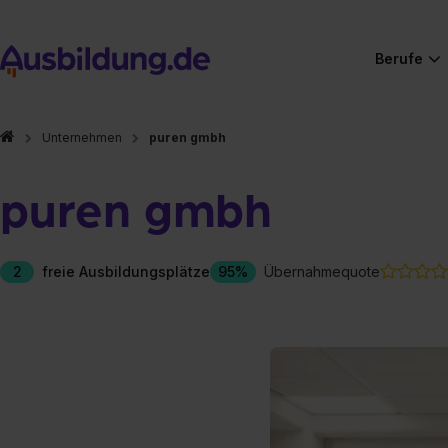
Berufe
Unternehmen
puren gmbh
puren gmbh
2
freie Ausbildungsplätze
95%
Übernahmequote