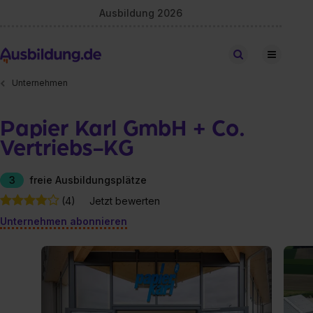
Ausbildung 2026
Stellen finden
Unternehmen
Papier Karl GmbH + Co.
Vertriebs-KG
3
freie Ausbildungsplätze
(4)
Jetzt bewerten
Unternehmen abonnieren