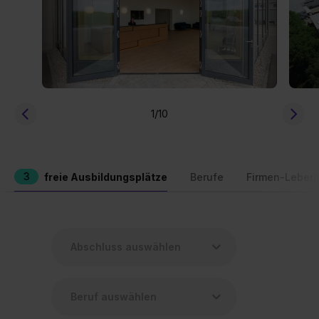
1
/10
3
freie Ausbildungsplätze
Berufe
Firmen-Leben