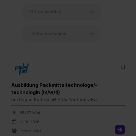
Ausbildung Packmitteltechnologe/-
technologin (m/w/d)
bei
Papier Karl GmbH + Co. Vertriebs-KG
85457 Wörth
01.09.2026
1 freier Platz