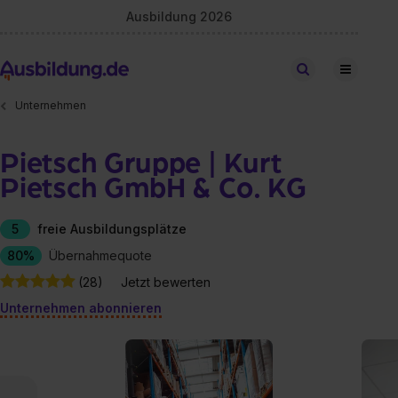
Ausbildung 2026
Stellen finden
Unternehmen
Pietsch Gruppe | Kurt
Pietsch GmbH & Co. KG
5
freie Ausbildungsplätze
80%
Übernahmequote
(28)
Jetzt bewerten
Unternehmen abonnieren