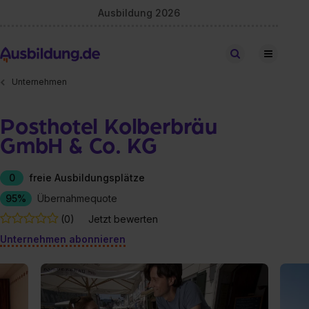
Ausbildung 2026
Stellen finden
Unternehmen
Posthotel Kolberbräu
GmbH & Co. KG
0
freie Ausbildungsplätze
95%
Übernahmequote
(0)
Jetzt bewerten
Unternehmen abonnieren