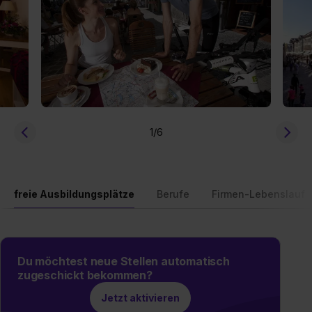
1
/6
freie Ausbildungsplätze
Berufe
Firmen-Lebenslauf
Du möchtest neue Stellen automatisch
zugeschickt bekommen?
Jetzt aktivieren