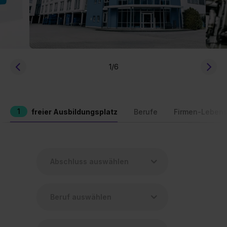
1
/6
1
freier Ausbildungsplatz
Berufe
Firmen-Lebens