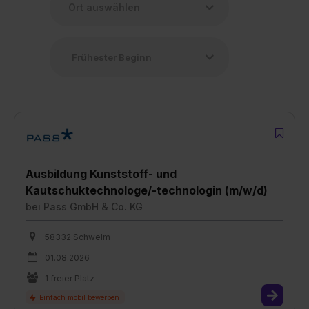
Ausbildung Kunststoff- und
Kautschuktechnologe/-technologin (m/w/d)
bei
Pass GmbH & Co. KG
58332 Schwelm
01.08.2026
1 freier Platz