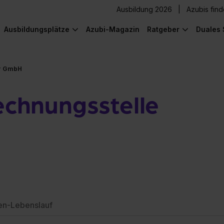
Ausbildung 2026
Azubis fin
Ausbildungsplätze
Azubi-Magazin
Ratgeber
Duales 
ar GmbH
rechnungsstelle
en-Lebenslauf