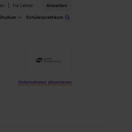
den
Für Lehrer
Anmelden
Studium
Schülerpraktikum
Stellen finden
Unternehmen abonnieren