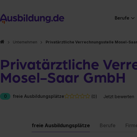
Berufe
Unternehmen
Privatärztliche Verrechnungsstelle Mosel-Sa
Privatärztliche Ver
Mosel-Saar GmbH
0
freie Ausbildungsplätze
(0)
Jetzt bewerten
freie Ausbildungsplätze
Berufe
Firm