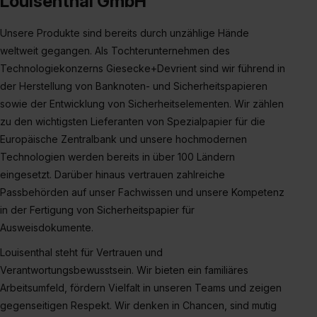
Louisenthal GmbH
Unsere Produkte sind bereits durch unzählige Hände
weltweit gegangen. Als Tochterunternehmen des
Technologiekonzerns Giesecke+Devrient sind wir führend in
der Herstellung von Banknoten- und Sicherheitspapieren
sowie der Entwicklung von Sicherheitselementen. Wir zählen
zu den wichtigsten Lieferanten von Spezialpapier für die
Europäische Zentralbank und unsere hochmodernen
Technologien werden bereits in über 100 Ländern
eingesetzt. Darüber hinaus vertrauen zahlreiche
Passbehörden auf unser Fachwissen und unsere Kompetenz
in der Fertigung von Sicherheitspapier für
Ausweisdokumente.
Louisenthal steht für Vertrauen und
Verantwortungsbewusstsein. Wir bieten ein familiäres
Arbeitsumfeld, fördern Vielfalt in unseren Teams und zeigen
gegenseitigen Respekt. Wir denken in Chancen, sind mutig