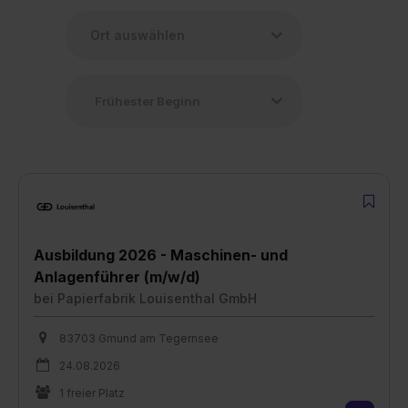
Ausbildung 2026 - Maschinen- und
Anlagenführer (m/w/d)
bei
Papierfabrik Louisenthal GmbH
83703 Gmund am Tegernsee
24.08.2026
1 freier Platz