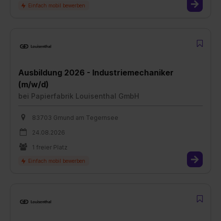
Ausbildung 2026 - Industriemechaniker
(m/w/d)
bei
Papierfabrik Louisenthal GmbH
83703 Gmund am Tegernsee
24.08.2026
1 freier Platz