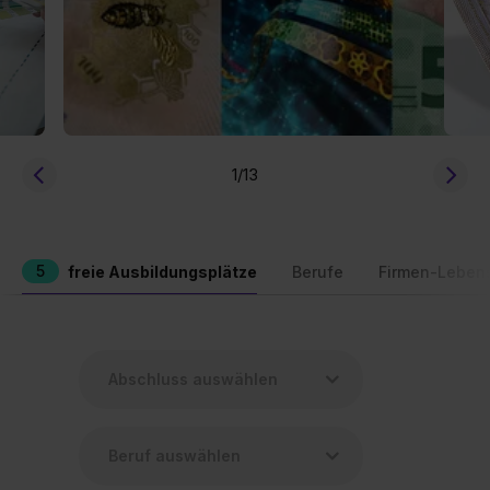
1
/13
5
freie Ausbildungsplätze
Berufe
Firmen-Leben