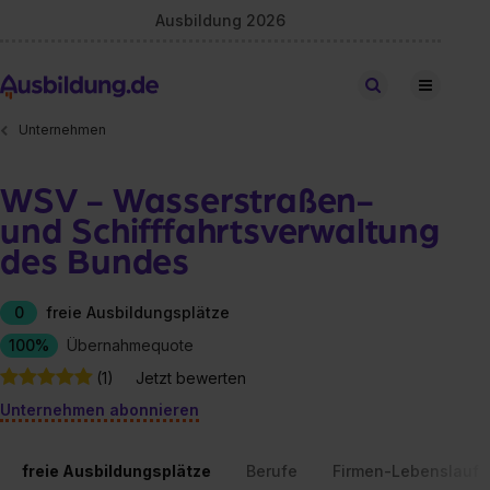
Ausbildung 2026
Stellen finden
Unternehmen
WSV - Wasserstraßen-
und Schifffahrtsverwaltung
des Bundes
0
freie Ausbildungsplätze
100%
Übernahmequote
(1)
Jetzt bewerten
Unternehmen abonnieren
freie Ausbildungsplätze
Berufe
Firmen-Lebenslauf