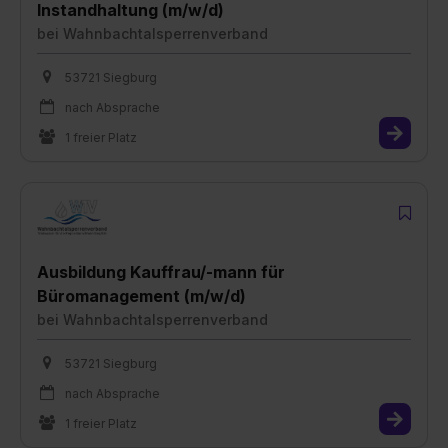
Instandhaltung (m/w/d)
bei
Wahnbachtalsperrenverband
53721 Siegburg
nach Absprache
1 freier Platz
Ausbildung Kauffrau/-mann für
Büromanagement (m/w/d)
bei
Wahnbachtalsperrenverband
53721 Siegburg
nach Absprache
1 freier Platz