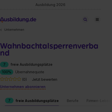
Ausbildung 2026
Stellen finden
Unternehmen
Wahnbachtalsperrenverba
nd
7
freie Ausbildungsplätze
100%
Übernahmequote
(0)
Jetzt bewerten
Unternehmen abonnieren
7
freie Ausbildungsplätze
Berufe
Firmen-Leben