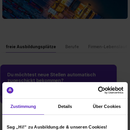
freie Ausbildungsplätze
Berufe
Firmen-Lebenslauf
Du möchtest neue Stellen automatisch
zugeschickt bekommen?
Jetzt aktivieren
Zustimmung
Details
Über Cookies
Sag „Hi!“ zu Ausbildung.de & unseren Cookies!