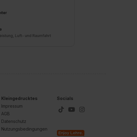
iter
e
eistung, Luft- und Raumfahrt
Kleingedrucktes
Socials
Impressum
AGB
Datenschutz
Nutzungsbedingungen