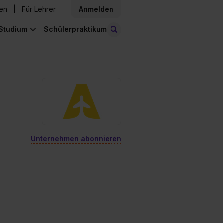
den
Für Lehrer
Anmelden
Studium
Schülerpraktikum
Stellen finden
Unternehmen abonnieren