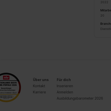
2022
Mitarbe
20
Branch
Dienstl
Über uns
Für dich
Kontakt
Inserieren
Karriere
Anmelden
Ausbildungsbarometer 2026