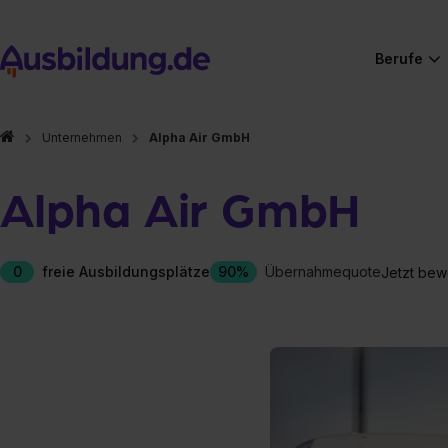
Berufe
Unternehmen
Alpha Air GmbH
Alpha Air GmbH
0
freie Ausbildungsplätze
90%
Übernahmequote
Jetzt bew