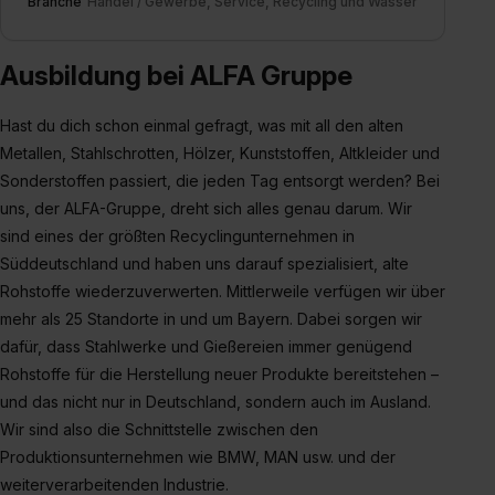
Branche
Handel / Gewerbe, Service, Recycling und Wasser
Ausbildung bei ALFA Gruppe
Hast du dich schon einmal gefragt, was mit all den alten
Metallen, Stahlschrotten, Hölzer, Kunststoffen, Altkleider und
Sonderstoffen passiert, die jeden Tag entsorgt werden? Bei
uns, der ALFA-Gruppe, dreht sich alles genau darum. Wir
sind eines der größten Recyclingunternehmen in
Süddeutschland und haben uns darauf spezialisiert, alte
Rohstoffe wiederzuverwerten. Mittlerweile verfügen wir über
mehr als 25 Standorte in und um Bayern. Dabei sorgen wir
dafür, dass Stahlwerke und Gießereien immer genügend
Rohstoffe für die Herstellung neuer Produkte bereitstehen –
und das nicht nur in Deutschland, sondern auch im Ausland.
Wir sind also die Schnittstelle zwischen den
Produktionsunternehmen wie BMW, MAN usw. und der
weiterverarbeitenden Industrie.