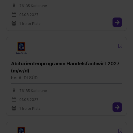
76135 Karlsruhe
01.08.2027
1 freier Platz
Abiturientenprogramm Handelsfachwirt 2027
(m/w/d)
bei
ALDI SÜD
76185 Karlsruhe
01.08.2027
1 freier Platz