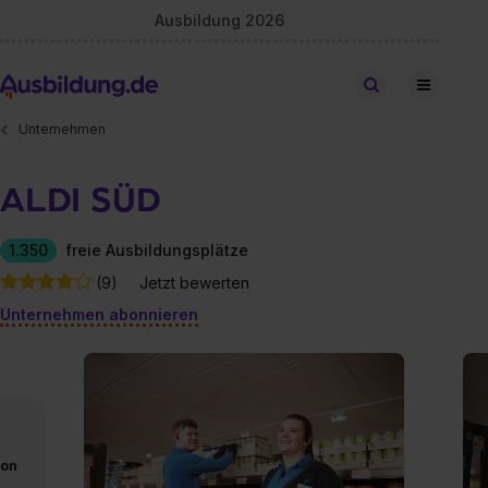
Ausbildung 2026
Stellen finden
Unternehmen
ALDI SÜD
1.350
freie Ausbildungsplätze
(9)
Jetzt bewerten
Unternehmen abonnieren
von