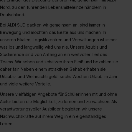
Nord, zu den führenden Lebensmitteleinzelhändlern in
Deutschland.
Bei ALDI SÜD packen wir gemeinsam an, sind immer in
Bewegung und möchten das Beste aus uns machen. In
unseren Filialen, Logistikzentren und Verwaltungen ist immer
was los und langweilig wird uns nie. Unsere Azubis und
Studierende sind von Anfang an ein wertvoller Teil des
Teams. Wir sehen und schätzen ihren Fleiß und bezahlen sie
daher fair. Neben einem attraktiven Gehalt erhalten sie
Urlaubs- und Weihnachtsgeld, sechs Wochen Urlaub im Jahr
und viele weitere Vorteile.
Unsere vielfältigen Angebote für Schüler:innen mit und ohne
Abitur bieten die Möglichkeit, zu lernen und zu wachsen. Als
verantwortungsvoller Ausbilder begleiten wir unsere
Nachwuchskräfte auf ihrem Weg in ein eigenständiges
Leben.