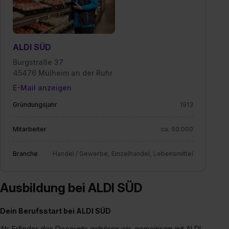
ALDI SÜD
Burgstraße 37
45476 Mülheim an der Ruhr
E-Mail anzeigen
Gründungsjahr
1913
Mitarbeiter
ca. 50.000
Branche
Handel / Gewerbe, Einzelhandel, Lebensmittel
Ausbildung bei ALDI SÜD
Dein Berufsstart bei ALDI SÜD
Als Erfinder des Discounts gehören wir, gemeinsam mit ALDI