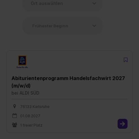
Abiturientenprogramm Handelsfachwirt 2027
(m/w/d)
bei
ALDI SÜD
76133 Karlsruhe
01.08.2027
1 freier Platz