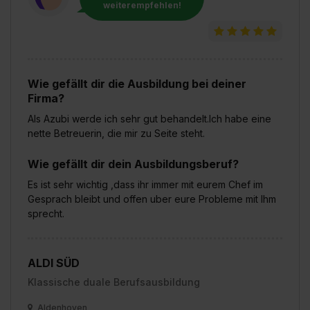
weiterempfehlen!
Wie gefällt dir die Ausbildung bei deiner
Firma?
Als Azubi werde ich sehr gut behandelt.Ich habe eine
nette Betreuerin, die mir zu Seite steht.
Wie gefällt dir dein Ausbildungsberuf?
Es ist sehr wichtig ,dass ihr immer mit eurem Chef im
Gesprach bleibt und offen uber eure Probleme mit Ihm
sprecht.
ALDI SÜD
Klassische duale Berufsausbildung
Aldenhoven