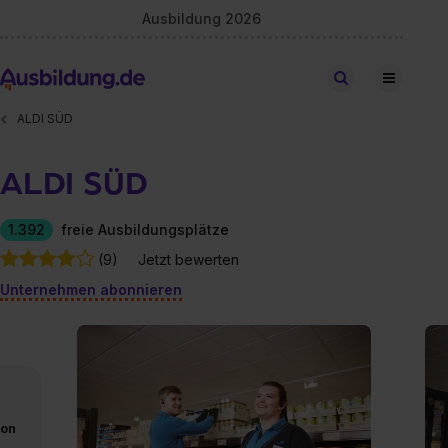
Ausbildung 2026
Stellen finden
ALDI SÜD
ALDI SÜD
1.392
freie Ausbildungsplätze
(9)
Jetzt bewerten
Unternehmen abonnieren
von