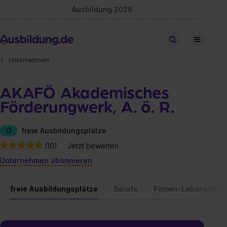
Ausbildung 2026
Stellen finden
Unternehmen
AKAFÖ Akademisches
Förderungwerk, A. ö. R.
0
freie Ausbildungsplätze
(10)
Jetzt bewerten
Unternehmen abonnieren
freie Ausbildungsplätze
Berufe
Firmen-Lebenslauf