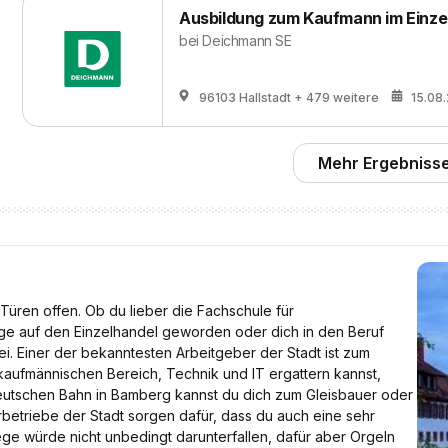
Ausbildung zum Kaufmann im Einzel
bei
Deichmann SE
96103 Hallstadt
+ 479 weitere
15.08
Mehr Ergebnisse
Türen offen. Ob du lieber die Fachschule für
ge auf den Einzelhandel geworden oder dich in den Beruf
bei. Einer der bekanntesten Arbeitgeber der Stadt ist zum
kaufmännischen Bereich, Technik und IT ergattern kannst,
eutschen Bahn in Bamberg kannst du dich zum Gleisbauer oder
betriebe der Stadt sorgen dafür, dass du auch eine sehr
ege würde nicht unbedingt darunterfallen, dafür aber Orgeln