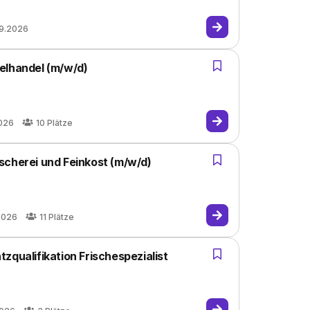
09.2026
elhandel (m/w/d)
026
10
Plätze
scherei und Feinkost (m/w/d)
2026
11
Plätze
zqualifikation Frischespezialist