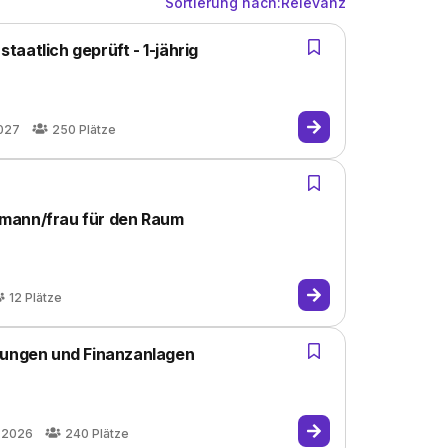
Sortierung nach:
Relevanz
aatlich geprüft - 1-jährig
027
250
Plätze
mann/frau für den Raum
12
Plätze
rungen und Finanzanlagen
.2026
240
Plätze