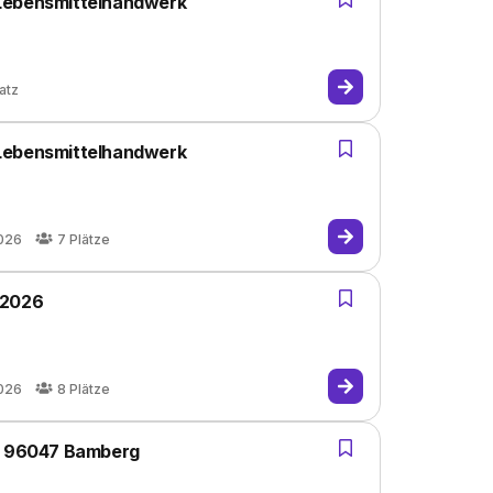
 Lebensmittelhandwerk
atz
 Lebensmittelhandwerk
026
7
Plätze
 2026
026
8
Plätze
in 96047 Bamberg