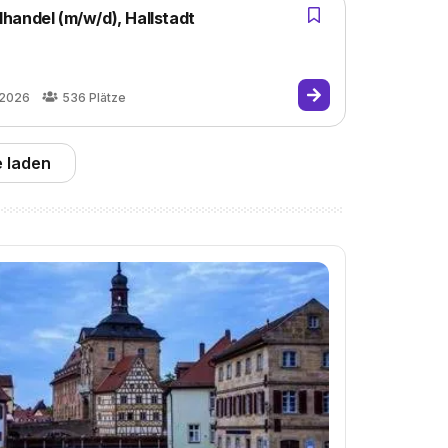
handel (m/w/d), Hallstadt
.2026
536
Plätze
 laden