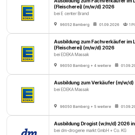
Ausbildung zum Fachverkäufer im
(Fleischerei) (m/w/d) 2026
bei
E center Brand
96052 Bamberg
01.09.2026
1
Pl
Ausbildung zum Fachverkäufer im
(Fleischerei) (m/w/d) 2026
bei
EDEKA Massak
96050 Bamberg
+ 4 weitere
01.09.2
Ausbildung zum Verkäufer (m/w/d)
bei
EDEKA Massak
96050 Bamberg
+ 5 weitere
01.09.2
Ausbildung Drogist (w/m/d) 2026 
bei
dm-drogerie markt GmbH + Co. KG