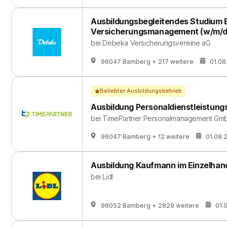
Ausbildungsbegleitendes Studium 
Versicherungsmanagement (w/m/d
bei
Debeka Versicherungsvereine aG
96047 Bamberg
+ 217 weitere
01.08
Beliebter Ausbildungsbetrieb
Ausbildung Personaldienstleistun
bei
TimePartner Personalmanagement Gm
96047 Bamberg
+ 12 weitere
01.08.
Ausbildung Kaufmann im Einzelhand
bei
Lidl
96052 Bamberg
+ 2829 weitere
01.