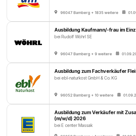
96047 Bamberg
+ 1835 weitere
01.
Ausbildung Kaufmann/-frau im Einz
bei
Rudolf Wöhrl SE
96047 Bamberg
+ 9 weitere
01.09.2
Ausbildung zum Fachverkäufer Flei
bei
ebl-naturkost GmbH & Co. KG
96052 Bamberg
+ 10 weitere
01.09.
Ausbildung zum Verkäufer mit Zusat
(m/w/d) 2026
bei
E center Massak