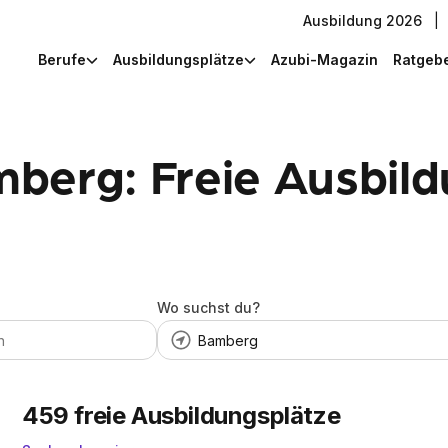
Ausbildung 2026
|
Berufe
Ausbildungsplätze
Azubi-Magazin
Ratgeb
berg: Freie Ausbild
Wo suchst du?
459
freie Ausbildungsplätze