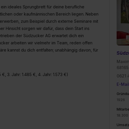
 ein ideales Sprungbrett für deine berufliche
ftlichen oder kaufmännischen Bereich liegen. Neben
 erwerben, zum Beispiel durch externe Seminare mit
 Hinsicht sorgen wir dafür, dass dein Start ins
etrieben der Südzucker AG erwartet dich ein
cker arbeiten wir vielmehr im Team, reden offen
äre kannst du dich entfalten; unabhängig davon, für
Südz
Maxim
68165
 €, 3. Jahr: 1.485 €, 4. Jahr: 1.573 €)
0621 
E-Mai
Gründu
1926
Mitarbe
18.300
Umsat