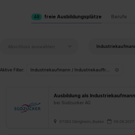
freie Ausbildungsplätze
Berufe
48
Aktive Filter:
Industriekaufmann / Industriekauffrau
Ausbildung als Industriekaufmann
bei
Südzucker AG
67283 Obrigheim, Baden
09.08.2027