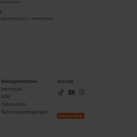
liarden Euro
e
güterindustrie, Lebensmittel
Kleingedrucktes
Socials
Impressum
AGB
Datenschutz
Nutzungsbedingungen