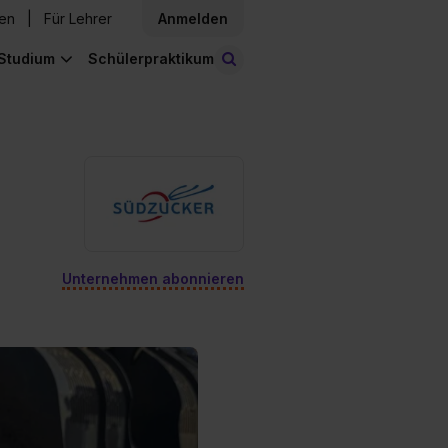
den
Für Lehrer
Anmelden
Studium
Schülerpraktikum
Stellen finden
Unternehmen abonnieren