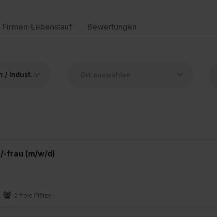
Firmen-Lebenslauf
Bewertungen
Industriekaufmann / Industriekauffrau
/-frau (m/w/d)
2 freie Plätze