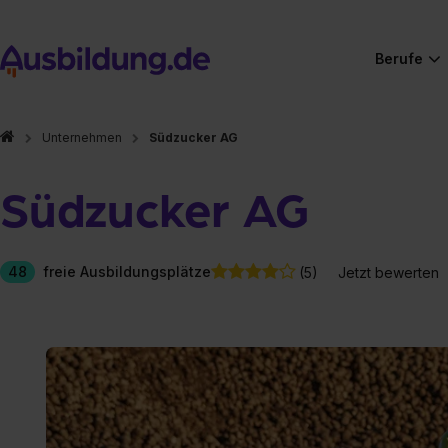
Berufe
Unternehmen
Südzucker AG
Südzucker AG
48
freie Ausbildungsplätze
(5)
Jetzt bewerten