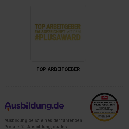
Datenschutzerklärung unter dem Punkt „Datenschutz-
Einstellungen“ widerrufen. Weitere Informationen zu den
einzelnen Cookies findest du durch Klick auf „Details
zeigen“. Weitere Informationen:
Datenschutzerklärung
,
Impressum
.
TOP ARBEITGEBER
Ausbildung.de ist eines der führenden
Portale für
Ausbildung, duales