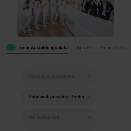
1
freier Ausbildungsplatz
Berufe
Firmen-Lebens
Zahnmedizinische/r Fachangestellte/r