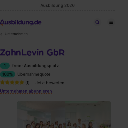
Ausbildung 2026
Stellen finden
Unternehmen
ZahnLevin GbR
1
freier Ausbildungsplatz
100%
Übernahmequote
(1)
Jetzt bewerten
Unternehmen abonnieren