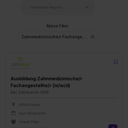
Aktive Filter:
Zahnmedizinische/r Fachangestellte/r
Ausbildung Zahnmedizinische/r
Fachangestellte/r (m/w/d)
bei
ZahnLevin GbR
41564 Kaarst
nach Absprache
1 freier Platz