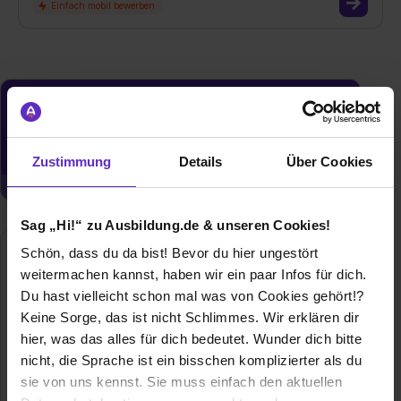
Du möchtest neue Stellen automatisch
zugeschickt bekommen?
Jetzt aktivieren
Zustimmung
Details
Über Cookies
Sag „Hi!“ zu Ausbildung.de & unseren Cookies!
Schön, dass du da bist! Bevor du hier ungestört
weitermachen kannst, haben wir ein paar Infos für dich.
Du hast vielleicht schon mal was von Cookies gehört!?
Keine Sorge, das ist nicht Schlimmes. Wir erklären dir
hier, was das alles für dich bedeutet. Wunder dich bitte
nicht, die Sprache ist ein bisschen komplizierter als du
sie von uns kennst. Sie muss einfach den aktuellen
ZahnLevin GbR