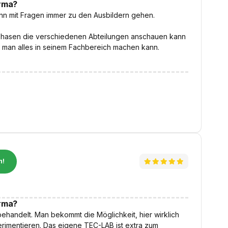
irma?
nn mit Fragen immer zu den Ausbildern gehen.
xisphasen die verschiedenen Abteilungen anschauen kann
 man alles in seinem Fachbereich machen kann.
n!
irma?
ehandelt. Man bekommt die Möglichkeit, hier wirklich
erimentieren. Das eigene TEC-LAB ist extra zum