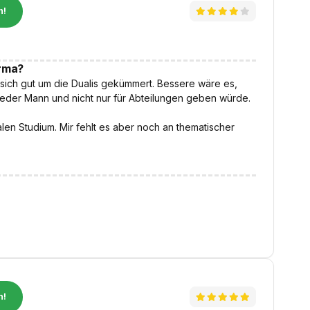
n!
irma?
d sich gut um die Dualis gekümmert. Bessere wäre es,
eder Mann und nicht nur für Abteilungen geben würde.
len Studium. Mir fehlt es aber noch an thematischer
n!