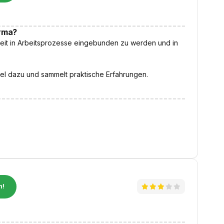
irma?
keit in Arbeitsprozesse eingebunden zu werden und in
iel dazu und sammelt praktische Erfahrungen.
n!