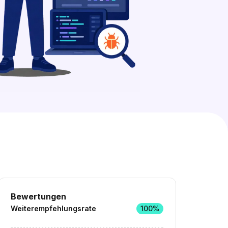
15 freie Ausbildungsplätze entdecken
Bewertungen
Weiterempfehlungsrate
100%