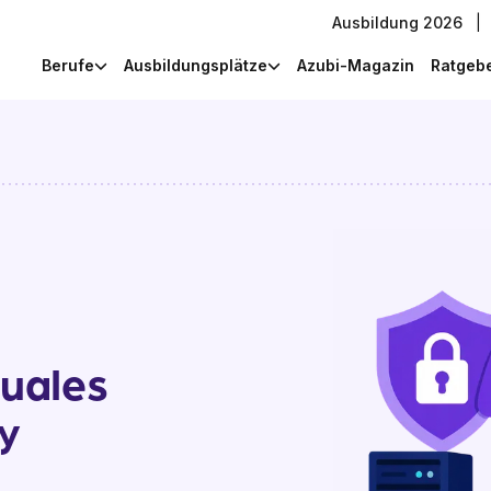
Ausbildung 2026
|
Berufe
Ausbildungsplätze
Azubi-Magazin
Ratgeb
uales
y