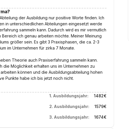
irma?
bteilung der Ausbildung nur positive Worte finden. Ich
sen in unterschiedlichen Abteilungen eingesetzt werde
serfahrung sammeln kann. Dadurch wird es mir vermutlich
em Bereich ich genau arbeiten möchte. Meiner Meinung
ums größer sein. Es gibt 3 Praxisphasen, die ca. 2-3
um im Unternehmen für zirka 7 Monate.
h neben Theorie auch Praxiserfahrung sammeln kann.
h die Möglichkeit erhalten uns im Unternehmen zu
n arbeiten können und die Ausbildungsabteilung hohen
ve Punkte habe ich bis jetzt noch nicht.
1. Ausbildungsjahr:
1482
€
2. Ausbildungsjahr:
1579
€
3. Ausbildungsjahr:
1674
€