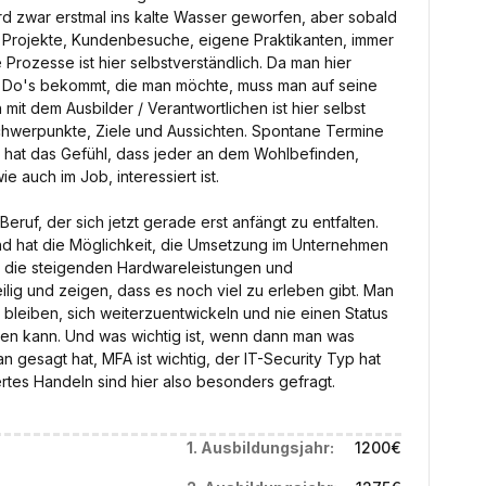
d zwar erstmal ins kalte Wasser geworfen, aber sobald
e Projekte, Kundenbesuche, eigene Praktikanten, immer
rozesse ist hier selbstverständlich. Da man hier
To Do's bekommt, die man möchte, muss man auf seine
mit dem Ausbilder / Verantwortlichen ist hier selbst
chwerpunkte, Ziele und Aussichten. Spontane Termine
 hat das Gefühl, dass jeder an dem Wohlbefinden,
 auch im Job, interessiert ist.
eruf, der sich jetzt gerade erst anfängt zu entfalten.
nd hat die Möglichkeit, die Umsetzung im Unternehmen
, die steigenden Hardwareleistungen und
ig und zeigen, dass es noch viel zu erleben gibt. Man
 bleiben, sich weiterzuentwickeln und nie einen Status
hnen kann. Und was wichtig ist, wenn dann man was
an gesagt hat, MFA ist wichtig, der IT-Security Typ hat
rtes Handeln sind hier also besonders gefragt.
1. Ausbildungsjahr:
1200
€