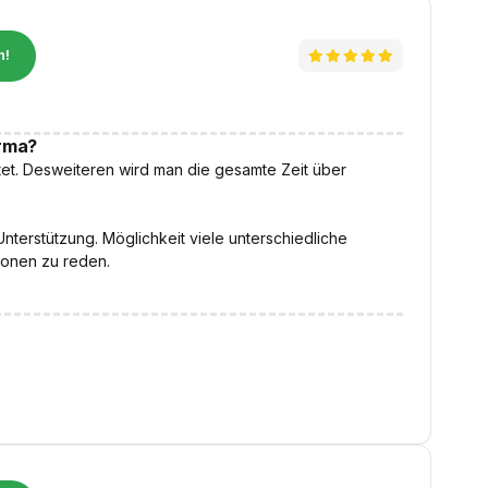
n!
irma?
et. Desweiteren wird man die gesamte Zeit über
terstützung. Möglichkeit viele unterschiedliche
sonen zu reden.