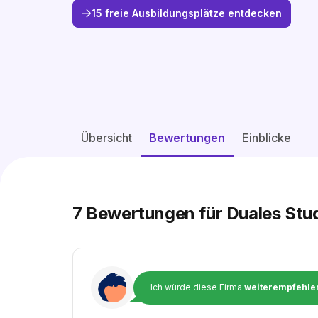
15 freie Ausbildungsplätze entdecken
Übersicht
Bewertungen
Einblicke
7
Bewertungen für Duales Stud
Ich würde diese Firma
weiterempfehle