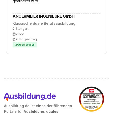
gearbeitet wird.
ANGERMEIER INGENIEURE GmbH
Klassische duale Berufsausbildung
Ort
Stuttgart
Ausbildungsbeginn
2022
Arbeitszeit
9 Std. pro Tag
Übernommen
Ausbildung.de ist eines der führenden
Portale für
Ausbildung, duales