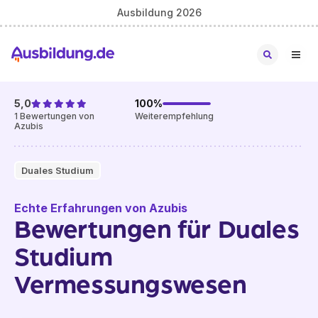
Ausbildung 2026
5,0
100
%
1
Bewertungen von
Weiterempfehlung
Azubis
Duales Studium
Echte Erfahrungen von Azubis
Bewertungen für Duales
Studium
Vermessungswesen