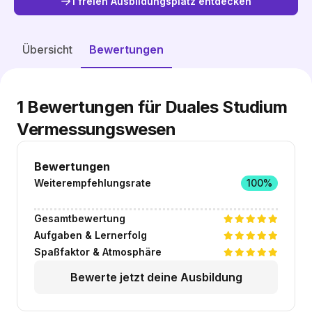
1 freien Ausbildungsplatz entdecken
Freie Plätze entdecken
Übersicht
Bewertungen
1
Bewertungen für Duales Studium
Vermessungswesen
Bewertungen
Weiterempfehlungsrate
100%
Gesamtbewertung
Aufgaben & Lernerfolg
Spaßfaktor & Atmosphäre
Bewerte jetzt deine Ausbildung