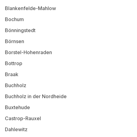
Blankenfelde-Mahlow
Bochum
Bönningstedt
Börnsen
Borstel-Hohenraden
Bottrop
Braak
Buchholz
Buchholz in der Nordheide
Buxtehude
Castrop-Rauxel
Dahlewitz