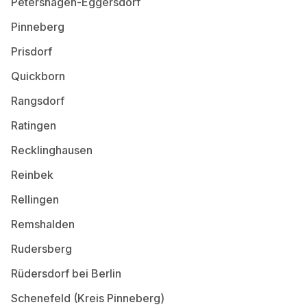
Petershagen-Eggersdorf
Pinneberg
Prisdorf
Quickborn
Rangsdorf
Ratingen
Recklinghausen
Reinbek
Rellingen
Remshalden
Rudersberg
Rüdersdorf bei Berlin
Schenefeld (Kreis Pinneberg)