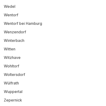
Wedel
Wentorf
Wentorf bei Hamburg
Wenzendorf
Winterbach
Witten
Witzhave
Wohltorf
Woltersdorf
Wülfrath
Wuppertal
Zepernick