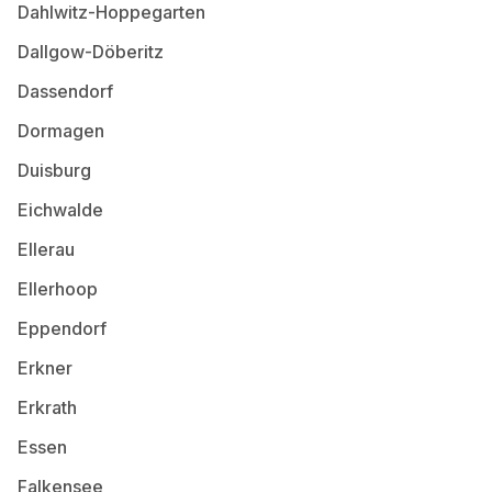
Dahlwitz-Hoppegarten
Dallgow-Döberitz
Dassendorf
Dormagen
Duisburg
Eichwalde
Ellerau
Ellerhoop
Eppendorf
Erkner
Erkrath
Essen
Falkensee