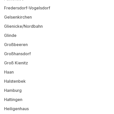
Fredersdorf-Vogelsdorf
Gelsenkirchen
Glienicke/Nordbahn
Glinde
Großbeeren
Großhansdorf
Groß Kienitz
Haan
Halstenbek
Hamburg
Hattingen
Heiligenhaus