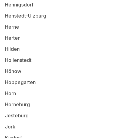
Hennigsdorf
Henstedt-Ulzburg
Herne
Herten
Hilden
Hollenstedt
Hönow
Hoppegarten
Horn
Horneburg
Jesteburg
Jork
Kisdorf