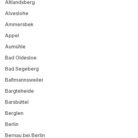
Altlandsberg
Alveslohe
Ammersbek
Appel
Aumühle
Bad Oldesloe
Bad Segeberg
Baltmannsweiler
Bargteheide
Barsbüttel
Berglen
Berlin
Bernau bei Berlin