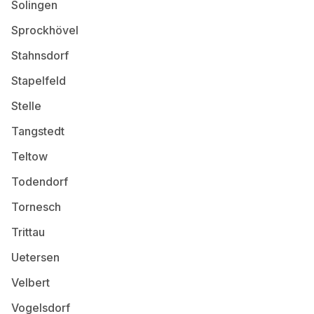
Solingen
Sprockhövel
Stahnsdorf
Stapelfeld
Stelle
Tangstedt
Teltow
Todendorf
Tornesch
Trittau
Uetersen
Velbert
Vogelsdorf