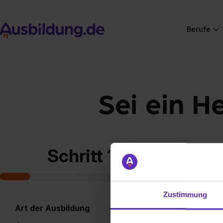
Berufe
Sei ein H
Schritt 1 von 7
Zustimmung
Art der Ausbildung