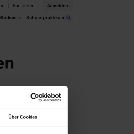
den
Für Lehrer
Anmelden
Studium
Schülerpraktikum
Stellen finden
en
Über Cookies