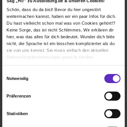
Sag „Hi!“ zu Ausbildung.de & unseren Cookies!
Duales Studium
Schön, dass du da bist! Bevor du hier ungestört
Weiterbildung
weitermachen kannst, haben wir ein paar Infos für dich.
Du hast vielleicht schon mal was von Cookies gehört!?
Betriebsinterne Ausbildung
Keine Sorge, das ist nicht Schlimmes. Wir erklären dir
Abiturientenprogramm
hier, was das alles für dich bedeutet. Wunder dich bitte
nicht, die Sprache ist ein bisschen komplizierter als du
Weiter zu Schritt 2
sie von uns kennst. Sie muss einfach den aktuellen
Datenschutzbestimmungen gerecht werden.
Die Nutzung von Cookies auf Ausbildung.de
Einwilligungsauswahl
Notwendig
Wir verwenden Cookies zur technischen Funktion
unserer Webseite („Notwendig“), um von dir bei
Präferenzen
Benutzung der Webseite getroffenen Einstellungen zu
Ausbildung.de ist eines der führenden
speichern ( „Präferenzen“), die Zugriffe auf unsere
Portale für
Ausbildung, duales
Webseite zu analysieren („Statistiken“), um
Statistiken
Studium
und
Schülerpraktikum.
Informationen zu deiner Verwendung unserer Website an
unsere Partner für soziale Medien, Werbung und